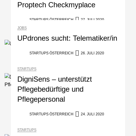
Proptech Checkmyplace
STARTUPS ÖSTERREICH
27. JULI 2020
JOBS
UPdrones sucht: Telematiker/in
STARTUPS ÖSTERREICH
26. JULI 2020
STARTUPS
DigniSens – unterstützt
Pflegebedürftige und
Pflegepersonal
STARTUPS ÖSTERREICH
24. JULI 2020
STARTUPS