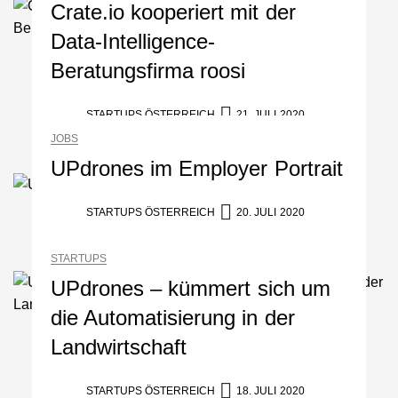
Crate.io kooperiert mit der
Data-Intelligence-
Beratungsfirma roosi
STARTUPS ÖSTERREICH
21. JULI 2020
JOBS
UPdrones im Employer Portrait
STARTUPS ÖSTERREICH
20. JULI 2020
STARTUPS
UPdrones – kümmert sich um
die Automatisierung in der
Landwirtschaft
STARTUPS ÖSTERREICH
18. JULI 2020