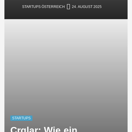
STARTUPS ÖSTERREICH
24. AUGUST 2025
STARTUPS
Crqlar: Wie ein