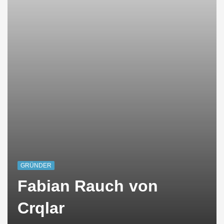
GRÜNDER
Fabian Rauch von
Crqlar