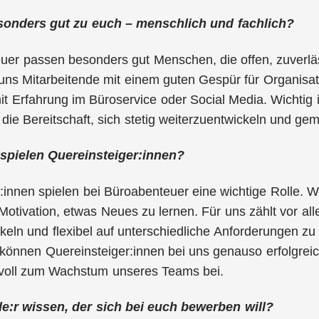
sonders gut zu euch – menschlich und fachlich?
er passen besonders gut Menschen, die offen, zuverläss
ns Mitarbeitende mit einem guten Gespür für Organisat
it Erfahrung im Büroservice oder Social Media. Wichtig 
nd die Bereitschaft, sich stetig weiterzuentwickeln und 
spielen Quereinsteiger:innen?
:innen spielen bei Büroabenteuer eine wichtige Rolle. W
Motivation, etwas Neues zu lernen. Für uns zählt vor alle
keln und flexibel auf unterschiedliche Anforderungen zu 
können Quereinsteiger:innen bei uns genauso erfolgreic
tvoll zum Wachstum unseres Teams bei.
de:r wissen, der sich bei euch bewerben will?