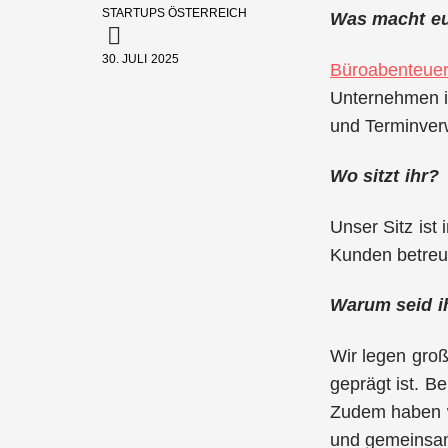
STARTUPS ÖSTERREICH
Was macht eu
30. JULI 2025
Büroabenteue
Unternehmen i
und Terminverwa
Wo sitzt ihr?
Unser Sitz ist
Kunden betreue
Warum seid i
Wir legen groß
geprägt ist. B
Zudem haben w
und gemeinsa