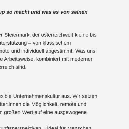
rtup so macht und was es von seinen
r Steiermark, der österreichweit kleine bis
nterstützung – von klassischem
emote und individuell abgestimmt. Was uns
e Arbeitsweise, kombiniert mit moderner
rreich sind.
exible Unternehmenskultur aus. Wir setzen
ter:innen die Möglichkeit, remote und
egen großen Wert auf eine ausgewogene
ftsperspektiven – ideal für Menschen,