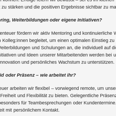
zu stärken und die positiven Ergebnisse sichtbar zu m
ring, Weiterbildungen oder eigene Initiativen?
enteuer fördern wir aktiv Mentoring und kontinuierliche
 Kolleg:innen begleitet, um einen optimalen Einstieg zu 
iterbildungen und Schulungen an, die individuell auf d
nitiativen und Ideen unserer Mitarbeitenden werden bei
Innovation und persönliches Wachstum zu unterstützen.
d oder Präsenz – wie arbeitet ihr?
uer arbeiten wir flexibel – vorwiegend remote, um unse
Freiheit und Flexibilität zu bieten. Gelegentliche Präse
besonders für Teambesprechungen oder Kundentermine. So
t mit persönlichem Kontakt.