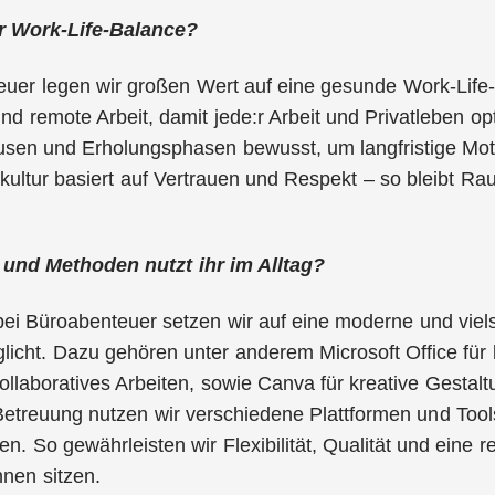
ür Work-Life-Balance?
uer legen wir großen Wert auf eine gesunde Work-Life-
und remote Arbeit, damit jede:r Arbeit und Privatleben 
usen und Erholungsphasen bewusst, um langfristige Mot
ltur basiert auf Vertrauen und Respekt – so bleibt Raum
und Methoden nutzt ihr im Alltag?
bei Büroabenteuer setzen wir auf eine moderne und vielse
licht. Dazu gehören unter anderem Microsoft Office fü
ollaboratives Arbeiten, sowie Canva für kreative Gestalt
etreuung nutzen wir verschiedene Plattformen und Tools,
n. So gewährleisten wir Flexibilität, Qualität und eine
nen sitzen.