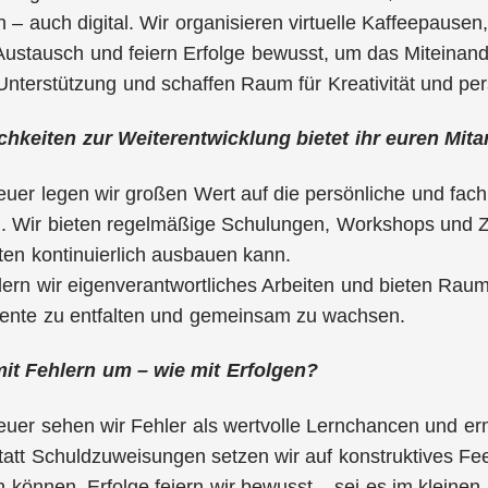
– auch digital. Wir organisieren virtuelle Kaffeepause
ustausch und feiern Erfolge bewusst, um das Miteinand
Unterstützung und schaffen Raum für Kreativität und per
hkeiten zur Weiterentwicklung bietet ihr euren Mit
uer legen wir großen Wert auf die persönliche und fach
n. Wir bieten regelmäßige Schulungen, Workshops und Z
ten kontinuierlich ausbauen kann.
rn wir eigenverantwortliches Arbeiten und bieten Raum
alente zu entfalten und gemeinsam zu wachsen.
mit Fehlern um – wie mit Erfolgen?
uer sehen wir Fehler als wertvolle Lernchancen und er
att Schuldzuweisungen setzen wir auf konstruktives Fee
 können. Erfolge feiern wir bewusst – sei es im kleine