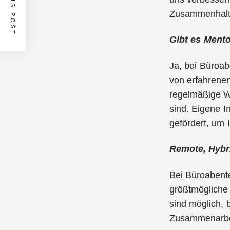
PREVIOUS POST
Zusammenhalt 
Gibt es Mento
Ja, bei Büroab
von erfahrenen
regelmäßige We
sind. Eigene I
gefördert, um 
Remote, Hybri
Bei Büroabente
größtmögliche 
sind möglich, 
Zusammenarbei