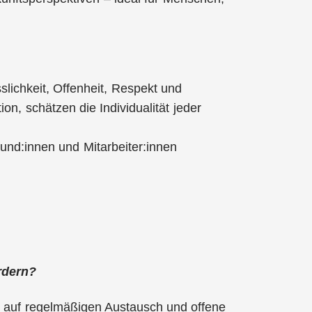
slichkeit, Offenheit, Respekt und
n, schätzen die Individualität jeder
Kund:innen und Mitarbeiter:innen
rdern?
 auf regelmäßigen Austausch und offene