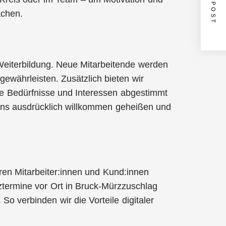
NEXT POST
achen.
 Weiterbildung. Neue Mitarbeitende werden
gewährleisten. Zusätzlich bieten wir
ie Bedürfnisse und Interessen abgestimmt
 uns ausdrücklich willkommen geheißen und
ren Mitarbeiter:innen und Kund:innen
nztermine vor Ort in Bruck-Mürzzuschlag
 verbinden wir die Vorteile digitaler