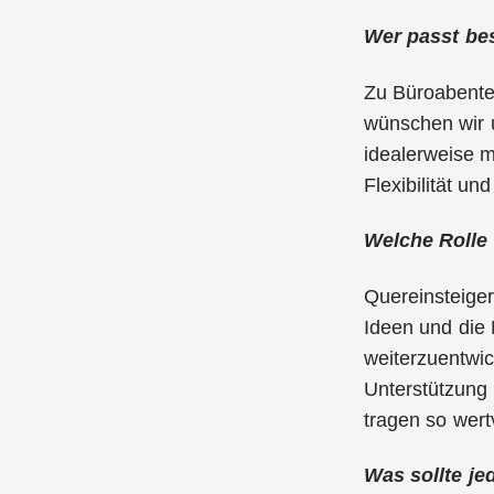
Wer passt be
Zu Büroabenteu
wünschen wir u
idealerweise m
Flexibilität u
Welche Rolle 
Quereinsteiger
Ideen und die 
weiterzuentwic
Unterstützung 
tragen so wer
Was sollte je