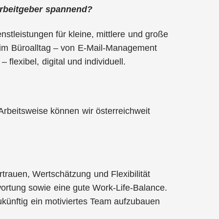
Arbeitgeber spannend?
nstleistungen für kleine, mittlere und große
 im Büroalltag – von E-Mail-Management
lexibel, digital und individuell.
 Arbeitsweise können wir österreichweit
rauen, Wertschätzung und Flexibilität
twortung sowie eine gute Work-Life-Balance.
künftig ein motiviertes Team aufzubauen