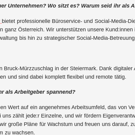
er Unternehmen? Wo sitzt es? Warum seid ihr als 
r
bietet professionelle Büroservice- und Social-Media-Die
n ganz Österreich. Wir unterstützen unsere Kund:innen
ltung bis hin zu strategischer Social-Media-Betreuung – f
 in Bruck-Mürzzuschlag in der Steiermark. Dank digitaler
n und sind dabei komplett flexibel und remote tätig.
hr als Arbeitgeber spannend?
en Wert auf ein angenehmes Arbeitsumfeld, das von Vert
ei uns zählt jede:r Einzelne, und wir fördern Eigenveran
ir große Pläne für Wachstum und freuen uns darauf, zu
m zu wachsen.