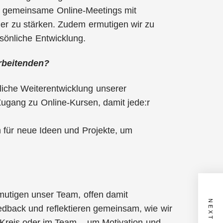
n, gemeinsame Online-Meetings mit
er zu stärken. Zudem ermutigen wir zu
sönliche Entwicklung.
arbeitenden?
liche Weiterentwicklung unserer
ugang zu Online-Kursen, damit jede:r
 für neue Ideen und Projekte, um
mutigen unser Team, offen damit
dback und reflektieren gemeinsam, wie wir
n Kreis oder im Team – um Motivation und