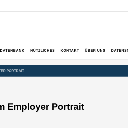
EICH
DATENBANK
NÜTZLICHES
KONTAKT
ÜBER UNS
DATENS
ER PORTRAIT
 Employer Portrait