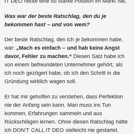
IT DEO heute eine so starke Position im Markt hat.
Was war der beste Ratschlag, den du je
bekommen hast – und von wem?
Der beste Ratschlag, den ich je bekommen habe,
war:
„Mach es einfach – und hab keine Angst
davor, Fehler zu machen.“
Diesen Satz habe ich
von einem befreundeten Unternehmer gehört, als
ich noch gezögert habe, ob ich den Schritt in die
Gründung wirklich wagen soll.
Er hat mir geholfen zu verstehen, dass Perfektion
nie der Anfang sein kann. Man muss ins Tun
kommen, Erfahrungen sammeln und aus
Rückschlägen lernen. Ohne diesen Ratschlag hätte
ich DON’T CALL IT DEO vielleicht nie gestartet.