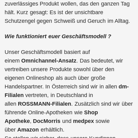
zuverlässiges Produkt wollen, das den ganzen Tag
hält. Kurz gesagt: Es ist der unsichtbare
Schutzengel gegen Schweiß und Geruch im Alltag.
Wie funktioniert euer Geschäftsmodell ?
Unser Geschäftsmodell basiert auf
einem
Omnichannel-Ansatz
. Das bedeutet, wir
vertreiben unsere Produkte sowohl über den
eigenen Onlineshop als auch über große
Handelspartner. In Österreich sind wir in allen
dm-
Filialen
vertreten, in Deutschland in
allen
ROSSMANN-Filialen
. Zusätzlich sind wir über
führende Online-Apotheken wie
Shop
Apotheke
,
DocMorris
und
medpex
sowie
über
Amazon
erhältlich.