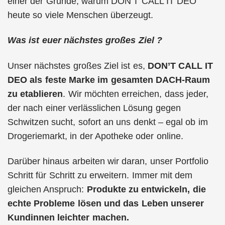
einer der Gründe, warum DON’T CALL IT DEO
heute so viele Menschen überzeugt.
Was ist euer nächstes großes Ziel ?
Unser nächstes großes Ziel ist es,
DON’T CALL IT
DEO als feste Marke im gesamten DACH-Raum
zu etablieren
. Wir möchten erreichen, dass jeder,
der nach einer verlässlichen Lösung gegen
Schwitzen sucht, sofort an uns denkt – egal ob im
Drogeriemarkt, in der Apotheke oder online.
Darüber hinaus arbeiten wir daran, unser Portfolio
Schritt für Schritt zu erweitern. Immer mit dem
gleichen Anspruch:
Produkte zu entwickeln, die
echte Probleme lösen und das Leben unserer
Kundinnen leichter machen.