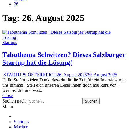
26
Tag:
26. August 2025
Startups
Tabuthema Schwitzen? Dieses Salzburger
Startup hat die Lösung!
STARTUPS ÖSTERREICH
26. August 2025
29. August 2025
Hallo Stefan, vielen Dank, dass du dir die Zeit für ein Interview mit
uns nimmst ! Stell dich unseren Leser:innen doch mal kurz vor –
wer bist du, und was...
Close
Suchen nach:
Menu
Startups
Macher