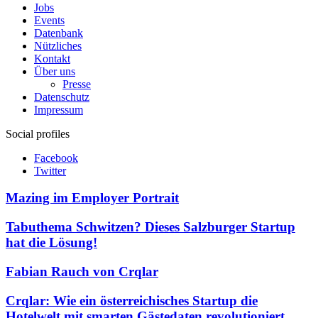
Jobs
Events
Datenbank
Nützliches
Kontakt
Über uns
Presse
Datenschutz
Impressum
Social profiles
Facebook
Twitter
Mazing im Employer Portrait
Tabuthema Schwitzen? Dieses Salzburger Startup
hat die Lösung!
Fabian Rauch von Crqlar
Crqlar: Wie ein österreichisches Startup die
Hotelwelt mit smarten Gästedaten revolutioniert