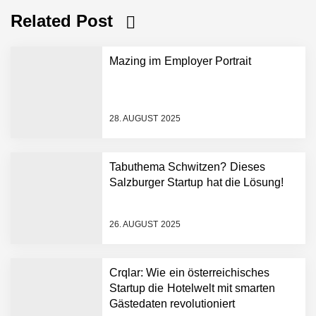
Related Post
Mazing im Employer Portrait
28. AUGUST 2025
Tabuthema Schwitzen? Dieses
Salzburger Startup hat die Lösung!
Mazing im Employer
Portrait
26. AUGUST 2025
Tabuthema Schwitzen?
Crqlar: Wie ein österreichisches
Dieses Salzburger Startup
Startup die Hotelwelt mit smarten
hat die Lösung!
Gästedaten revolutioniert