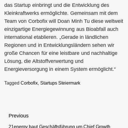
das Startup einbringt und die Entwicklung des
Kleinkraftwerks ermöglichte. Gemeinsam mit dem
Team von Corbofix will Doan Minh Tu diese weltweit
einzigartige Energiegewinnung aus Bioabfall auch
international etablieren. „Gerade in ländlichen
Regionen und in Entwicklungsländern sehen wir
große Chancen für eine leistbare und nachhaltige
Lösung, die Altstoffverwertung und
Energieversorgung in einem System ermöglicht.“
Tagged
Corbofix
,
Startups Steiermark
Beitragsnavigation
Previous
21energy baut Geschäftsführung um Chief Growth
Previous