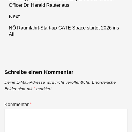
Officer Dr. Harald Rauter aus
post:
Next
NÖ Raumfahrt-Start-up GATE Space startet 2026 ins
Next
All
post:
Schreibe einen Kommentar
Deine E-Mail-Adresse wird nicht veröffentlicht.
Erforderliche
Felder sind mit
*
markiert
Kommentar
*