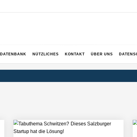
EICH
DATENBANK
NÜTZLICHES
KONTAKT
ÜBER UNS
DATENS