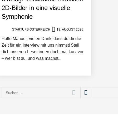
2D-Bilder in eine visuelle
Symphonie
STARTUPS ÖSTERREICH
18. AUGUST 2025
Hallo Manuel, vielen Dank, dass du dir die
Zeit für ein Interview mit uns nimmst! Stell
dich unseren Leser:innen doch mal kurz vor
– wer bist du, und was machst...
ce bis Social Media
Suchen
nach: