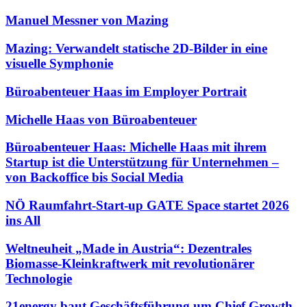
Manuel Messner von Mazing
Mazing: Verwandelt statische 2D-Bilder in eine
visuelle Symphonie
Büroabenteuer Haas im Employer Portrait
Michelle Haas von Büroabenteuer
Büroabenteuer Haas: Michelle Haas mit ihrem
Startup ist die Unterstützung für Unternehmen –
von Backoffice bis Social Media
NÖ Raumfahrt-Start-up GATE Space startet 2026
ins All
Weltneuheit „Made in Austria“: Dezentrales
Biomasse-Kleinkraftwerk mit revolutionärer
Technologie
21energy baut Geschäftsführung um Chief Growth