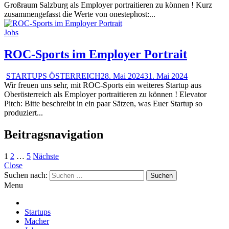
Großraum Salzburg als Employer portraitieren zu können ! Kurz
zusammengefasst die Werte von onestephost:...
Jobs
ROC-Sports im Employer Portrait
STARTUPS ÖSTERREICH
28. Mai 2024
31. Mai 2024
Wir freuen uns sehr, mit ROC-Sports ein weiteres Startup aus
Oberösterreich als Employer portraitieren zu können ! Elevator
Pitch: Bitte beschreibt in ein paar Sätzen, was Euer Startup so
produziert...
Beitragsnavigation
1
2
…
5
Nächste
Close
Suchen nach:
Menu
Startups
Macher