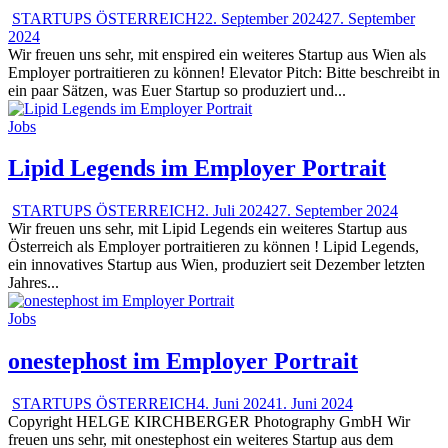
STARTUPS ÖSTERREICH
22. September 2024
27. September
2024
Wir freuen uns sehr, mit enspired ein weiteres Startup aus Wien als
Employer portraitieren zu können! Elevator Pitch: Bitte beschreibt in
ein paar Sätzen, was Euer Startup so produziert und...
Jobs
Lipid Legends im Employer Portrait
STARTUPS ÖSTERREICH
2. Juli 2024
27. September 2024
Wir freuen uns sehr, mit Lipid Legends ein weiteres Startup aus
Österreich als Employer portraitieren zu können ! Lipid Legends,
ein innovatives Startup aus Wien, produziert seit Dezember letzten
Jahres...
Jobs
onestephost im Employer Portrait
STARTUPS ÖSTERREICH
4. Juni 2024
1. Juni 2024
Copyright HELGE KIRCHBERGER Photography GmbH Wir
freuen uns sehr, mit onestephost ein weiteres Startup aus dem