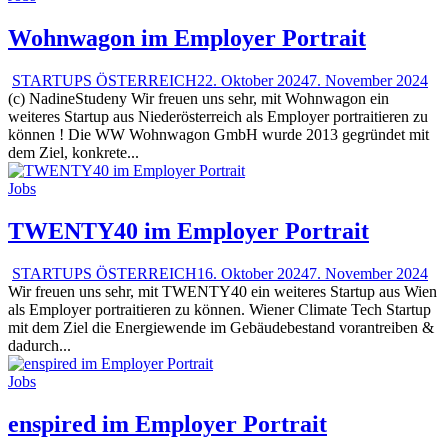
Wohnwagon im Employer Portrait
STARTUPS ÖSTERREICH
22. Oktober 2024
7. November 2024
(c) NadineStudeny Wir freuen uns sehr, mit Wohnwagon ein
weiteres Startup aus Niederösterreich als Employer portraitieren zu
können ! Die WW Wohnwagon GmbH wurde 2013 gegründet mit
dem Ziel, konkrete...
Jobs
TWENTY40 im Employer Portrait
STARTUPS ÖSTERREICH
16. Oktober 2024
7. November 2024
Wir freuen uns sehr, mit TWENTY40 ein weiteres Startup aus Wien
als Employer portraitieren zu können. Wiener Climate Tech Startup
mit dem Ziel die Energiewende im Gebäudebestand vorantreiben &
dadurch...
Jobs
enspired im Employer Portrait