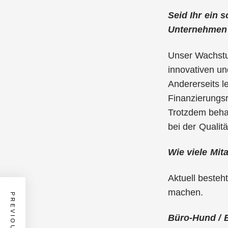
Seid Ihr ein 
Unternehmen 
Unser Wachstum
innovativen un
Andererseits l
Finanzierungs
Trotzdem behal
bei der Qualit
Wie viele Mita
Aktuell besteh
machen.
Büro-Hund / B