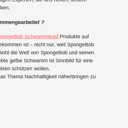
rken.
ammengearbeitet ?
pongeBob Schwammkopf
Produkte auf
ekommen ist – nicht nur, weil SpongeBob
 Sowohl die Welt von SpongeBob und seinen
ebte gelbe Schwamm ist Sinnbild für eine
ukten schützen wollen.
das Thema Nachhaltigkeit näherbringen zu