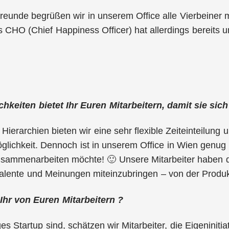
freunde begrüßen wir in unserem Office alle Vierbeiner 
 CHO (Chief Happiness Officer) hat allerdings bereits 
hkeiten bietet Ihr Euren Mitarbeitern, damit sie sich
Hierarchien bieten wir eine sehr flexible Zeiteinteilung
lichkeit. Dennoch ist in unserem Office in Wien genug 
usammenarbeiten möchte! 🙂 Unsere Mitarbeiter haben di
alente und Meinungen miteinzubringen – von der Produk
Ihr von Euren Mitarbeitern ?
es Startup sind, schätzen wir Mitarbeiter, die Eigeniniti