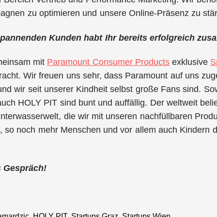
pagnen zu optimieren und unsere Online-Präsenz zu stä
spannenden Kunden habt Ihr bereits erfolgreich zus
meinsam mit
Paramount Consumer Products
exklusive
S
racht. Wir freuen uns sehr, dass Paramount auf uns zug
 und wir seit unserer Kindheit selbst große Fans sind.
uch HOLY PIT sind bunt und auffällig. Der weltweit beli
nterwasserwelt, die wir mit unseren nachfüllbaren Prod
s, so noch mehr Menschen und vor allem auch Kindern 
s Gespräch!
amardzic
,
HOLY PIT
,
Startups Graz
,
Startups Wien