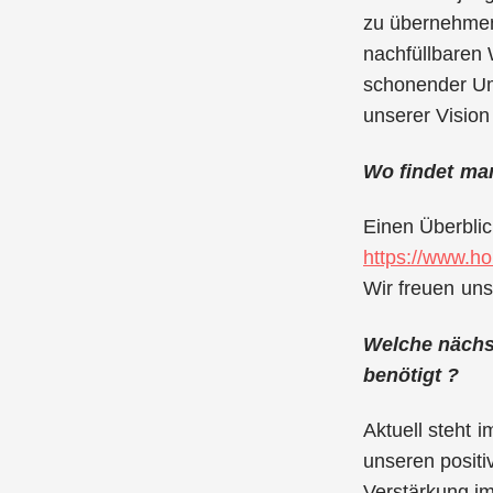
zu übernehmen.
nachfüllbaren 
schonender Umg
unserer Vision 
Wo findet man
Einen Überblic
https://www.ho
Wir freuen uns
Welche nächst
benötigt ?
Aktuell steht 
unseren posit
Verstärkung im