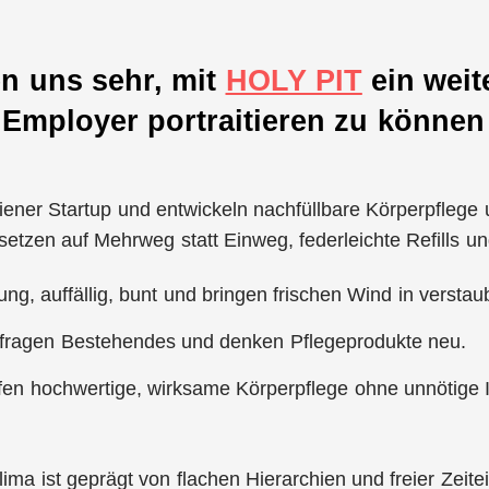
en uns sehr, mit
HOLY PIT
ein weit
 Employer portraitieren zu können 
iener Startup und entwickeln nachfüllbare Körperpflege 
ir setzen auf Mehrweg statt Einweg, federleichte Refills 
jung, auffällig, bunt und bringen frischen Wind in verstau
rfragen Bestehendes und denken Pflegeprodukte neu.
fen hochwertige, wirksame Körperpflege ohne unnötige In
lima ist geprägt von flachen Hierarchien und freier Zeite