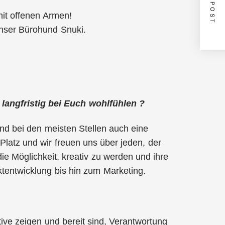
NEXT POST
mit offenen Armen!
unser Bürohund Snuki.
 langfristig bei Euch wohlfühlen ?
 und bei den meisten Stellen auch eine
Platz und wir freuen uns über jeden, der
e Möglichkeit, kreativ zu werden und ihre
tentwicklung bis hin zum Marketing.
ative zeigen und bereit sind, Verantwortung