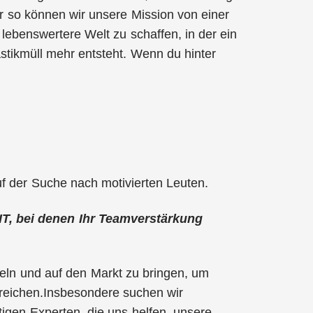
ur so können wir unsere Mission von einer
 lebenswertere Welt zu schaffen, in der ein
tikmüll mehr entsteht. Wenn du hinter
f der Suche nach motivierten Leuten.
IT, bei denen Ihr Teamverstärkung
keln und auf den Markt zu bringen, um
reichen.Insbesondere suchen wir
igen Experten, die uns helfen, unsere