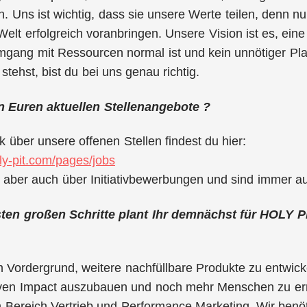
 Uns ist wichtig, dass sie unsere Werte teilen, denn n
Welt erfolgreich voranbringen. Unsere Vision ist es, eine
ang mit Ressourcen normal ist und kein unnötiger Plas
stehst, bist du bei uns genau richtig.
 Euren aktuellen Stellenangebote ?
k über unsere offenen Stellen findest du hier:
ly-pit.com/pages/jobs
 aber auch über Initiativbewerbungen und sind immer au
en großen Schritte plant Ihr demnächst für HOLY P
im Vordergrund, weitere nachfüllbare Produkte zu entwic
iven Impact auszubauen und noch mehr Menschen zu er
 Bereich Vertrieb und Performance Marketing. Wir benöt