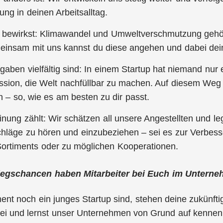
ng in deinen Arbeitsalltag.
 bewirkst: Klimawandel und Umweltverschmutzung gehö
einsam mit uns kannst du diese angehen und dabei dein
gaben vielfältig sind: In einem Startup hat niemand nur
ssion, die Welt nachfüllbar zu machen. Auf diesem Weg
n – so, wie es am besten zu dir passt.
nung zählt: Wir schätzen all unsere Angestellten und l
hläge zu hören und einzubeziehen – sei es zur Verbess
ortiments oder zu möglichen Kooperationen.
iegschancen haben Mitarbeiter bei Euch im Untern
nt noch ein junges Startup sind, stehen deine zukünfti
ei und lernst unser Unternehmen von Grund auf kennen