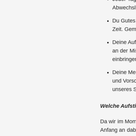
Abwechslu
Du Gutes
Zeit. Gem
Deine Auf
an der Mi
einbringe
Deine Mei
und Vorsc
unseres S
Welche Aufst
Da wir im Mome
Anfang an dab