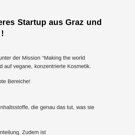
eres Startup aus Graz und
!
unter der Mission “Making the world
und auf vegane, konzentrierte Kosmetik.
bte Bereiche!
haltsstoffe, die genau das tut, was sie
inteilung. Zudem ist