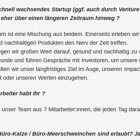
schnell wachsendes Startup (ggf. auch durch Venture
eher über einen längeren Zeitraum hinweg ?
 ist eine Mischung aus beidem. Einerseits erleben wir
d nachhaltigen Produkten den Nerv der Zeit treffen.
egen wir großen Wert darauf, gesund und nachhaltig zu w
runde und führen Gespräche mit Investoren, um unsere 
ten wir unser langfristiges Ziel im Auge, unseren Imp
ät oder unseren Werten einzugehen.
rbeiter habt Ihr ?
t unser Team aus 7 Mitarbeiter:innen, die jeden Tag dara
üro-Katze / Büro-Meerschweinchen sind erlaubt? Ja