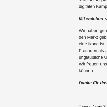
digitalen Kam
Mit welchen 
Wir haben ge
den Markt geb
eine Ikone ist
Freunden als a
unglaubliche U
Wir freuen un
können.
Danke für da
Tagged
Asmir S