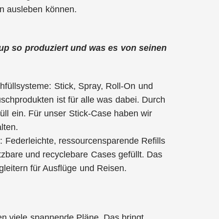
ten ausleben können.
rtup so produziert und was es von seinen
hfüllsysteme: Stick, Spray, Roll-On und
chprodukten ist für alle was dabei. Durch
ll ein. Für unser Stick-Case haben wir
lten.
: Federleichte, ressourcensparende Refills
tzbare und recyclebare Cases gefüllt. Das
eitern für Ausflüge und Reisen.
gen viele spannende Pläne. Das bringt