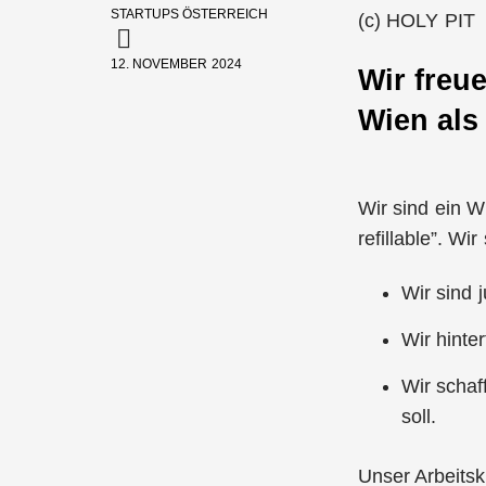
STARTUPS ÖSTERREICH
(c) HOLY PIT
12. NOVEMBER 2024
Wir freu
Wien als
Wir sind ein W
refillable”. W
Wir sind 
Wir hinte
Wir schaf
soll.
Unser Arbeitsk