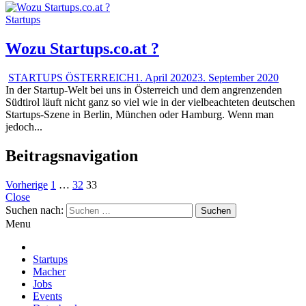
Startups
Wozu Startups.co.at ?
STARTUPS ÖSTERREICH
1. April 2020
23. September 2020
In der Startup-Welt bei uns in Österreich und dem angrenzenden
Südtirol läuft nicht ganz so viel wie in der vielbeachteten deutschen
Startups-Szene in Berlin, München oder Hamburg. Wenn man
jedoch...
Beitragsnavigation
Vorherige
1
…
32
33
Close
Suchen nach:
Menu
Startups
Macher
Jobs
Events