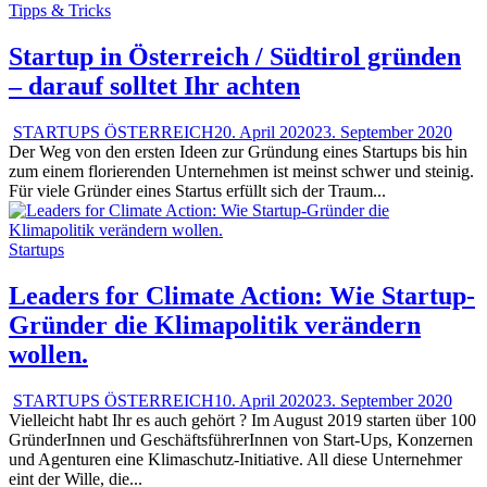
Tipps & Tricks
Startup in Österreich / Südtirol gründen
– darauf solltet Ihr achten
STARTUPS ÖSTERREICH
20. April 2020
23. September 2020
Der Weg von den ersten Ideen zur Gründung eines Startups bis hin
zum einem florierenden Unternehmen ist meinst schwer und steinig.
Für viele Gründer eines Startus erfüllt sich der Traum...
Startups
Leaders for Climate Action: Wie Startup-
Gründer die Klimapolitik verändern
wollen.
STARTUPS ÖSTERREICH
10. April 2020
23. September 2020
Vielleicht habt Ihr es auch gehört ? Im August 2019 starten über 100
GründerInnen und GeschäftsführerInnen von Start-Ups, Konzernen
und Agenturen eine Klimaschutz-Initiative. All diese Unternehmer
eint der Wille, die...