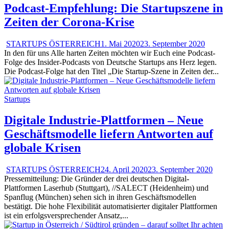
Podcast-Empfehlung: Die Startupszene in
Zeiten der Corona-Krise
STARTUPS ÖSTERREICH
1. Mai 2020
23. September 2020
In den für uns Alle harten Zeiten möchten wir Euch eine Podcast-
Folge des Insider-Podcasts von Deutsche Startups ans Herz legen.
Die Podcast-Folge hat den Titel „Die Startup-Szene in Zeiten der...
Startups
Digitale Industrie-Plattformen – Neue
Geschäftsmodelle liefern Antworten auf
globale Krisen
STARTUPS ÖSTERREICH
24. April 2020
23. September 2020
Pressemitteilung: Die Gründer der drei deutschen Digital-
Plattformen Laserhub (Stuttgart), //SALECT (Heidenheim) und
Spanflug (München) sehen sich in ihren Geschäftsmodellen
bestätigt. Die hohe Flexibilität automatisierter digitaler Plattformen
ist ein erfolgsversprechender Ansatz,...