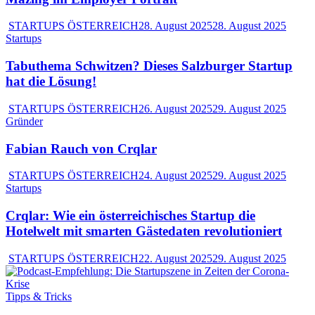
STARTUPS ÖSTERREICH
28. August 2025
28. August 2025
Startups
Tabuthema Schwitzen? Dieses Salzburger Startup
hat die Lösung!
STARTUPS ÖSTERREICH
26. August 2025
29. August 2025
Gründer
Fabian Rauch von Crqlar
STARTUPS ÖSTERREICH
24. August 2025
29. August 2025
Startups
Crqlar: Wie ein österreichisches Startup die
Hotelwelt mit smarten Gästedaten revolutioniert
STARTUPS ÖSTERREICH
22. August 2025
29. August 2025
Tipps & Tricks