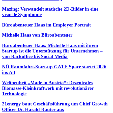
Mazing: Verwandelt statische 2D-Bilder in eine
visuelle Symphonie
Büroabenteuer Haas im Employer Portrait
Michelle Haas von Büroabenteuer
Büroabenteuer Haas: Michelle Haas mit ihrem
Startup ist die Unterstützung für Unternehmen –
von Backoffice bis Social Media
NÖ Raumfahrt-Start-up GATE Space startet 2026
ins All
Weltneuheit „Made in Austria“: Dezentrales
Biomasse-Kleinkraftwerk mit revolutionärer
Technologie
21energy baut Geschäftsführung um Chief Growth
Officer Dr. Harald Rauter aus