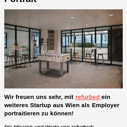
Wir freuen uns sehr, mit
refurbed
ein
weiteres Startup aus Wien als Employer
portraitieren zu können!
Die Mission und Werte von refurbed: