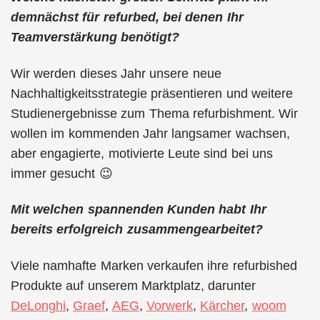
demnächst für refurbed, bei denen Ihr
Teamverstärkung benötigt?
Wir werden dieses Jahr unsere neue
Nachhaltigkeitsstrategie präsentieren und weitere
Studienergebnisse zum Thema refurbishment. Wir
wollen im kommenden Jahr langsamer wachsen,
aber engagierte, motivierte Leute sind bei uns
immer gesucht 😉
Mit welchen spannenden Kunden habt Ihr
bereits erfolgreich zusammengearbeitet?
Viele namhafte Marken verkaufen ihre refurbished
Produkte auf unserem Marktplatz, darunter
DeLonghi
,
Graef
,
AEG
,
Vorwerk
,
Kärcher
,
woom