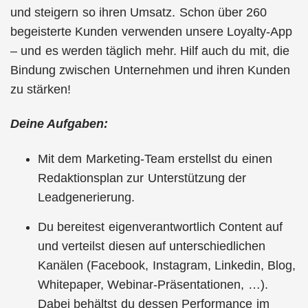
und steigern so ihren Umsatz. Schon über 260
begeisterte Kunden verwenden unsere Loyalty-App
– und es werden täglich mehr. Hilf auch du mit, die
Bindung zwischen Unternehmen und ihren Kunden
zu stärken!
Deine Aufgaben:
Mit dem Marketing-Team erstellst du einen
Redaktionsplan zur Unterstützung der
Leadgenerierung.
Du bereitest eigenverantwortlich Content auf
und verteilst diesen auf unterschiedlichen
Kanälen (Facebook, Instagram, Linkedin, Blog,
Whitepaper, Webinar-Präsentationen, …).
Dabei behältst du dessen Performance im