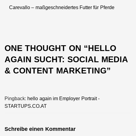
Carevallo – maßgeschneidertes Futter für Pferde
Next
post:
ONE THOUGHT ON “
HELLO
AGAIN SUCHT: SOCIAL MEDIA
& CONTENT MARKETING
”
Pingback:
hello again im Employer Portrait -
STARTUPS.CO.AT
Schreibe einen Kommentar