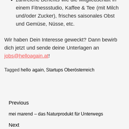
einem Fitnessstudio, Kaffee & Tee (mit Milch
und/oder Zucker), frisches saisonales Obst
und Gemüse, Nüsse, etc.
Wir haben Dein Interesse geweckt? Dann bewirb
dich jetzt und sende deine Unterlagen an
jobs@helloagain.at
!
Tagged
hello again
,
Startups Oberösterreich
Beitragsnavigation
Previous
mei marend – das Naturprodukt für Unterwegs
Previous
post:
Next