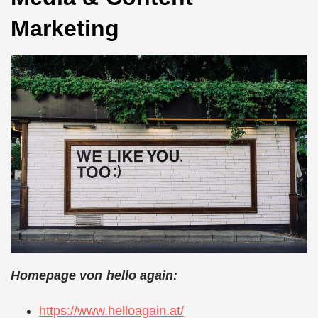
Marketing
Homepage von hello again:
https://www.helloagain.at/