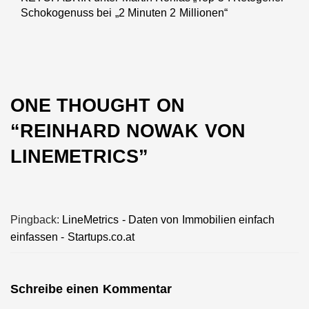
Schokogenuss bei „2 Minuten 2 Millionen“
post:
ONE THOUGHT ON
“
REINHARD NOWAK VON
LINEMETRICS
”
Pingback:
LineMetrics - Daten von Immobilien einfach
einfassen - Startups.co.at
Schreibe einen Kommentar