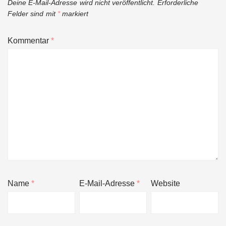
Deine E-Mail-Adresse wird nicht veröffentlicht.
Erforderliche
Felder sind mit
*
markiert
Kommentar
*
Name
*
E-Mail-Adresse
*
Website