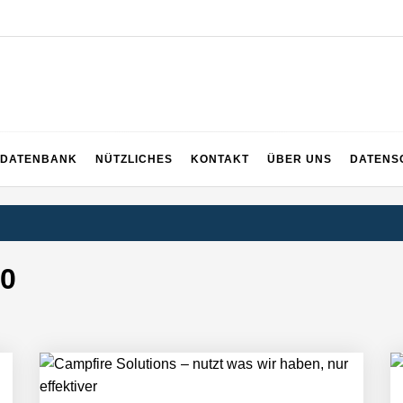
EICH
DATENBANK
NÜTZLICHES
KONTAKT
ÜBER UNS
DATENS
0