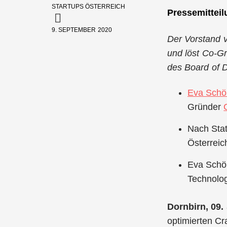
STARTUPS ÖSTERREICH
Pressemitteil
9. SEPTEMBER 2020
Der Vorstand 
und löst Co-Gr
des Board of D
Eva Schön
Gründer
Nach Sta
Österreic
Eva Schön
Technolo
Dornbirn, 09
optimierten C