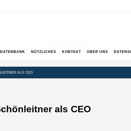
EICH
DATENBANK
NÜTZLICHES
KONTAKT
ÜBER UNS
DATENS
NLEITNER ALS CEO
Schönleitner als CEO