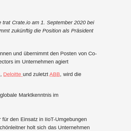
 trat Crate.io am 1. September 2020 bei
immt zukünftig die Position als Präsident
onnen und übernimmt den Posten von Co-
irectors im Unternehmen agiert
e
,
Deloitte
und zuletzt
ABB
, wird die
globale Marktkenntnis im
er für den Einsatz in IIoT-Umgebungen
hönleitner holt sich das Unternehmen