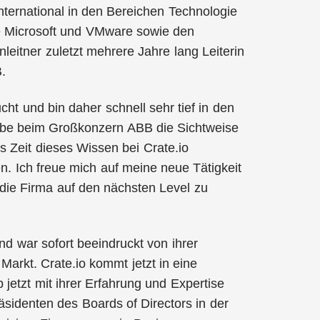
international in den Bereichen Technologie
wie Microsoft und VMware sowie den
eitner zuletzt mehrere Jahre lang Leiterin
B.
t und bin daher schnell sehr tief in den
abe beim Großkonzern ABB die Sichtweise
 Zeit dieses Wissen bei Crate.io
. Ich freue mich auf meine neue Tätigkeit
die Firma auf den nächsten Level zu
d war sofort beeindruckt von ihrer
Markt. Crate.io kommt jetzt in eine
jetzt mit ihrer Erfahrung und Expertise
räsidenten des Boards of Directors in der