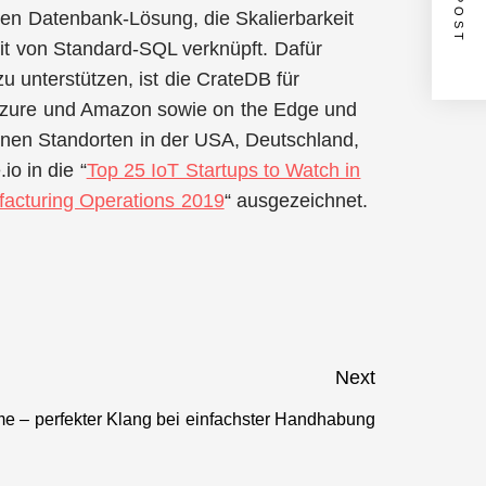
lten Datenbank-Lösung, die Skalierbarkeit
it von Standard-SQL verknüpft. Dafür
 unterstützen, ist die CrateDB für
uf Azure und Amazon sowie on the Edge und
inen Standorten in der USA, Deutschland,
io in die “
Top 25 IoT Startups to Watch in
facturing Operations 2019
“ ausgezeichnet.
Next
e – perfekter Klang bei einfachster Handhabung
Next
post: