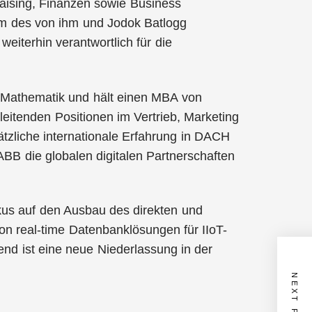
raising, Finanzen sowie Business
m des von ihm und Jodok Batlogg
eiterhin verantwortlich für die
Mathematik und hält einen MBA von
leitenden Positionen im Vertrieb, Marketing
tzliche internationale Erfahrung in DACH
BB die globalen digitalen Partnerschaften
okus auf den Ausbau des direkten und
on real-time Datenbanklösungen für IIoT-
nd ist eine neue Niederlassung in der
NEXT POST