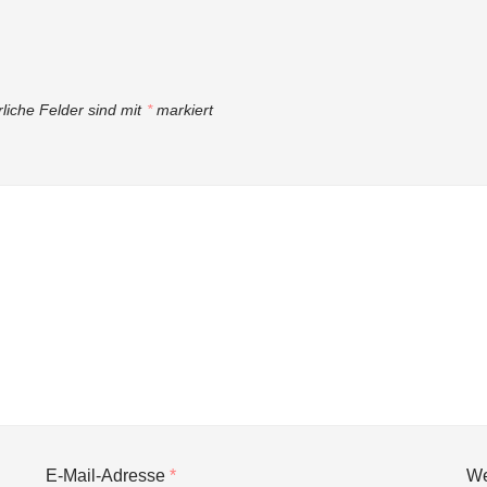
rliche Felder sind mit
*
markiert
E-Mail-Adresse
*
We