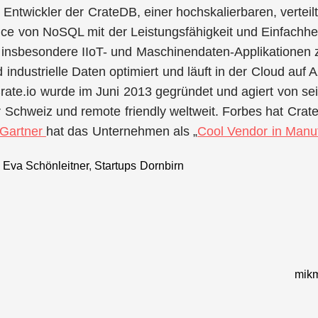
r Entwickler der CrateDB, einer hochskalierbaren, vertei
ce von NoSQL mit der Leistungsfähigkeit und Einfachhe
 insbesondere IIoT- und Maschinendaten-Applikationen zu
 industrielle Daten optimiert und läuft in der Cloud a
ate.io wurde im Juni 2013 gegründet und agiert von se
r Schweiz und remote friendly weltweit. Forbes hat Crate.
Gartner
hat das Unternehmen als „
Cool Vendor in Manu
,
Eva Schönleitner
,
Startups Dornbirn
mikm