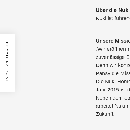
Über die Nuk
Nuki ist führe
Unsere Missi
PREVIOUS POST
„Wir eröffnen
zuverlässige B
Denn wir konze
Pansy die Mis
Die Nuki Home
Jahr 2015 ist 
Neben dem eta
arbeitet Nuki 
Zukunft.