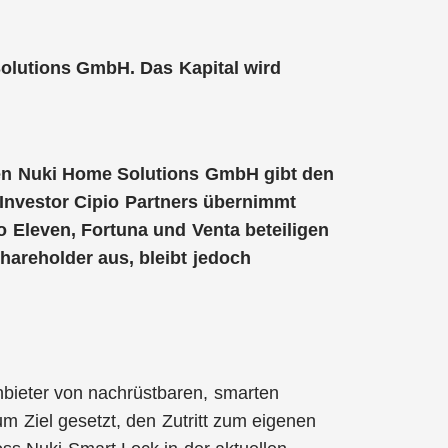
olutions GmbH. Das Kapital wird
hmen Nuki Home Solutions GmbH gibt den
Investor Cipio Partners übernimmt
o Eleven, Fortuna und Venta beteiligen
Shareholder aus, bleibt jedoch
ieter von nachrüstbaren, smarten
m Ziel gesetzt, den Zutritt zum eigenen