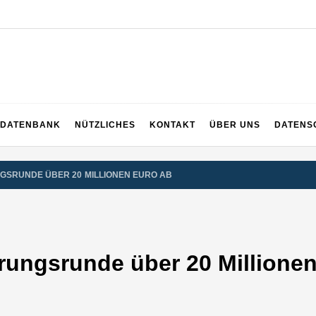
EICH
DATENBANK
NÜTZLICHES
KONTAKT
ÜBER UNS
DATENS
GSRUNDE ÜBER 20 MILLIONEN EURO AB
erungsrunde über 20 Millione