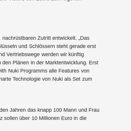
 nachrüstbaren Zutritt entwickelt. „Das
hlüsseln und Schlössern steht gerade erst
d Vertriebswege werden wir künftig
 den Plänen in der Marktentwicklung. Erst
with Nuki Programms alle Features von
 smarte Technologie von Nuki als Set zum
enden Jahren das knapp 100 Mann und Frau
 sollen über 10 Millionen Euro in die
.