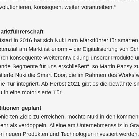
olutionieren, konsequent weiter vorantreiben.“
arktführerschaft
start in 2016 hat sich Nuki zum Marktführer für smarten,
enzial am Markt ist enorm – die Digitalisierung von Sc
rch konsequente Weiterentwicklung unserer Produkte un
nde Segmente für uns erschließen“, so Martin Pansy zu
ntierte Nuki die Smart Door, die im Rahmen des Works 
 die Tür integriert. Ab Herbst 2021 gibt es die bewährte
 in eine motorisierte Tür.
titionen geplant
onierten Ziele zu erreichen, möchte Nuki in den komm
hr als verdoppeln. Alleine am Unternehmenssitz in Graz
on neuen Produkten und Technologien investiert werden