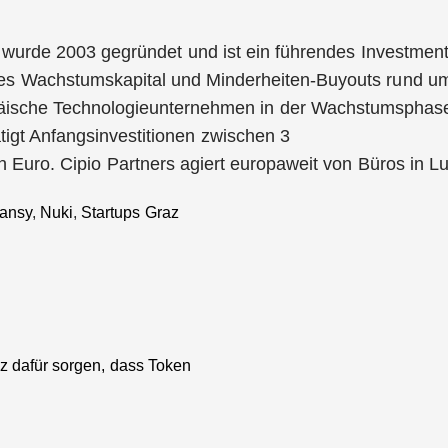
s wurde 2003 gegründet und ist ein führendes Invest
hes Wachstumskapital und Minderheiten-Buyouts rund u
opäische Technologieunternehmen in der Wachstumsphase
tigt Anfangsinvestitionen zwischen 3
en Euro. Cipio Partners agiert europaweit von Büros i
Pansy
,
Nuki
,
Startups Graz
nz dafür sorgen, dass Token