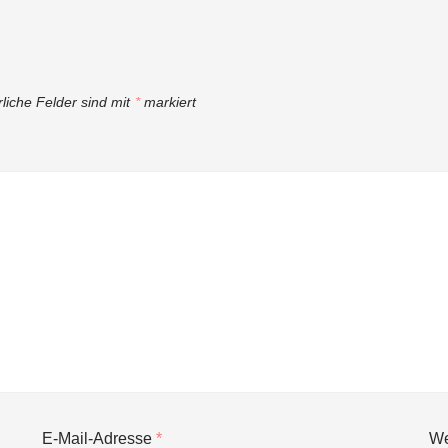
rliche Felder sind mit
*
markiert
E-Mail-Adresse
*
We