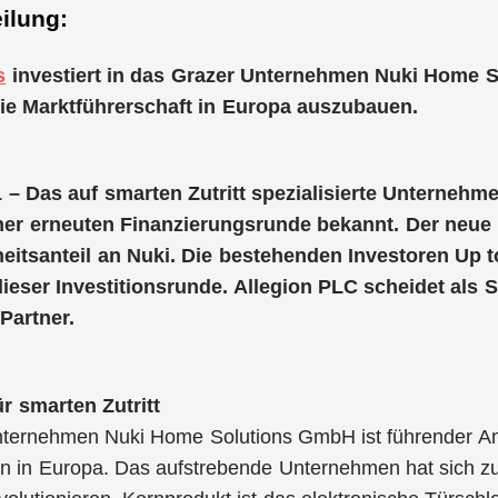
ilung:
s
investiert in das Grazer Unternehmen Nuki Home S
ie Marktführerschaft in Europa auszubauen.
1 – Das auf smarten Zutritt spezialisierte Unterne
er erneuten Finanzierungsrunde bekannt. Der neue 
eitsanteil an Nuki. Die bestehenden Investoren Up t
dieser Investitionsrunde. Allegion PLC scheidet als 
Partner.
ür smarten Zutritt
ternehmen Nuki Home Solutions GmbH ist führender Anb
en in Europa. Das aufstrebende Unternehmen hat sich zu