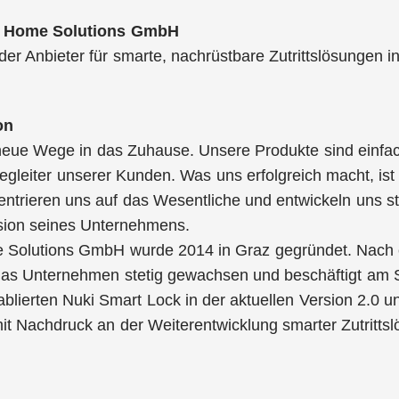
i Home Solutions GmbH
nder Anbieter für smarte, nachrüstbare Zutrittslösungen i
on
 neue Wege in das Zuhause. Unsere Produkte sind einfa
egleiter unserer Kunden. Was uns erfolgreich macht, ist
ntrieren uns auf das Wesentliche und entwickeln uns st
sion seines Unternehmens.
 Solutions GmbH wurde 2014 in Graz gegründet. Nach 
das Unternehmen stetig gewachsen und beschäftigt am S
blierten Nuki Smart Lock in der aktuellen Version 2.0
mit Nachdruck an der Weiterentwicklung smarter Zutrittsl