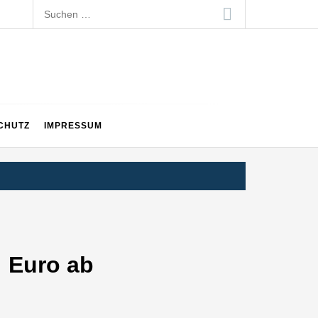
Suchen
nach:
CHUTZ
IMPRESSUM
n Euro ab