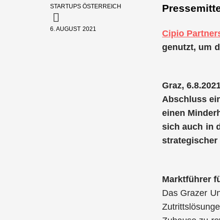
Pressemitte
STARTUPS ÖSTERREICH
6. AUGUST 2021
Cipio Partner
genutzt, um d
Graz, 6.8.202
Abschluss ein
einen Minderh
sich auch in 
strategischer 
Marktführer f
Das Grazer Un
Zutrittslösung