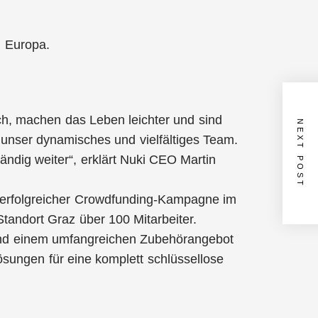
n Europa.
ch, machen das Leben leichter und sind
NEXT POST
 unser dynamisches und vielfältiges Team.
ändig weiter“, erklärt Nuki CEO Martin
erfolgreicher Crowdfunding-Kampagne im
tandort Graz über 100 Mitarbeiter.
 und einem umfangreichen Zubehörangebot
ösungen für eine komplett schlüssellose