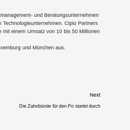
mentmanagement- und Beratungsunternehmen
m Technologieunternehmen. Cipio Partners
 mit einem Umsatz von 10 bis 50 Millionen
n Luxemburg und München aus.
Next
Die Zahnbürste für den Po startet durch
Next
post: