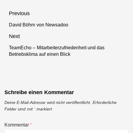
Beitragsnavigation
Previous
David Böhm von Newsadoo
Previous
post:
Next
TeamEcho – Mitarbeiterzufriedenheit und das
Next
Betriebsklima auf einen Blick
post:
Schreibe einen Kommentar
Deine E-Mail-Adresse wird nicht veröffentlicht.
Erforderliche
Felder sind mit
*
markiert
Kommentar
*