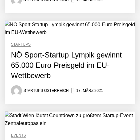
STARTUPS
NÖ Sport-Startup Lympik gewinnt
65.000 Euro Preisgeld im EU-
Wettbewerb
STARTUPS ÖSTERREICH
17. MÄRZ 2021
Mazing im Employer
Portrait
Tabuthema Schwitzen?
Dieses Salzburger Startup
hat die Lösung!
EVENTS