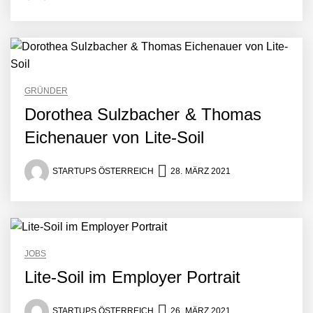
GRÜNDER
Dorothea Sulzbacher & Thomas
Eichenauer von Lite-Soil
STARTUPS ÖSTERREICH
28. MÄRZ 2021
JOBS
Lite-Soil im Employer Portrait
STARTUPS ÖSTERREICH
26. MÄRZ 2021