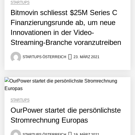
STARTUPS
Bitmovin schliesst $25M Series C
Finanzierungsrunde ab, um neue
Innovationen in der Video-
Streaming-Branche voranzutreiben
STARTUPS ÖSTERREICH
23. MÄRZ 2021
STARTUPS
OurPower startet die persönlichste
Stromrechnung Europas
STARTUPS ÖSTERREICH
19. MÄRZ 2021