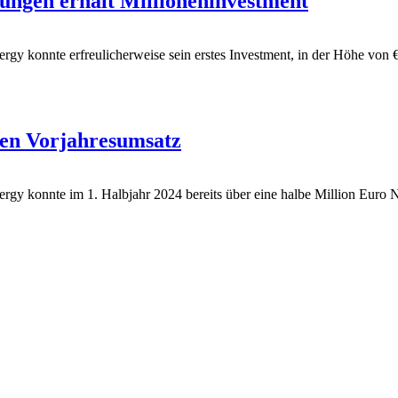
zungen erhält Millioneninvestment
1energy konnte erfreulicherweise sein erstes Investment, in der Höh
 den Vorjahresumsatz
nergy konnte im 1. Halbjahr 2024 bereits über eine halbe Million Euro 