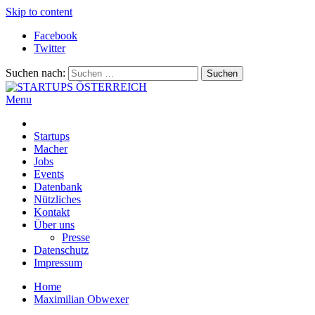
Skip to content
Facebook
Twitter
Suchen nach:
Menu
STARTUPS ÖSTERREICH
Alles rund um die Startupszene bei uns in Österreich
Startups
Macher
Jobs
Events
Datenbank
Nützliches
Kontakt
Über uns
Presse
Datenschutz
Impressum
Home
Maximilian Obwexer