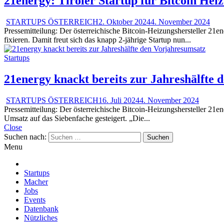
21energy: Tiroler Startup für Bitcoin Hei
STARTUPS ÖSTERREICH
2. Oktober 2024
4. November 2024
Pressemitteilung: Der österreichische Bitcoin-Heizungshersteller 2
fixieren. Damit freut sich das knapp 2-jährige Startup nun...
Startups
21energy knackt bereits zur Jahreshälfte
STARTUPS ÖSTERREICH
16. Juli 2024
4. November 2024
Pressemitteilung: Der österreichische Bitcoin-Heizungshersteller 21e
Umsatz auf das Siebenfache gesteigert. „Die...
Close
Suchen nach:
Menu
Startups
Macher
Jobs
Events
Datenbank
Nützliches