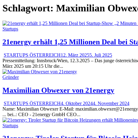
Schlagwort:
Maximilian Obwex
Startups
21energy erhält 1,25 Millionen Deal bei S
STARTUPS ÖSTERREICH
12. März 2025
5. Juli 2025
Pressemitteilung: Innsbruck/Wien, 12.3.2025 – Das junge österreich
März 2025 um 20:15 Uhr die...
Gründer
Maximilian Obwexer von 21energy
STARTUPS ÖSTERREICH
4. Oktober 2024
4. November 2024
Name: Maximilian Obwexer E-Mail: maximilian.obwexer@21energy.c
... bei..: CEO - 21energy GmbH CEO...
Startups