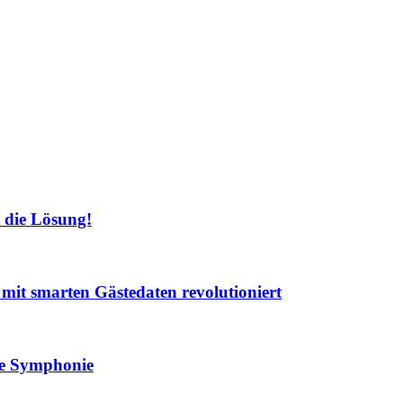
 die Lösung!
t mit smarten Gästedaten revolutioniert
lle Symphonie