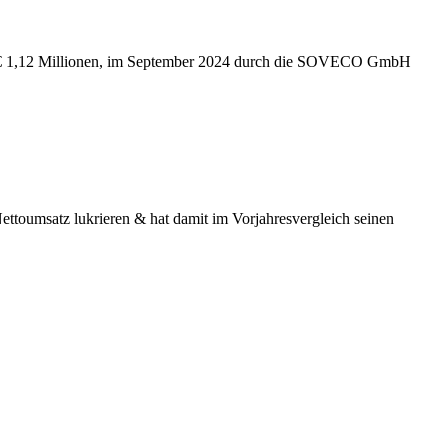
e von € 1,12 Millionen, im September 2024 durch die SOVECO GmbH
Nettoumsatz lukrieren & hat damit im Vorjahresvergleich seinen