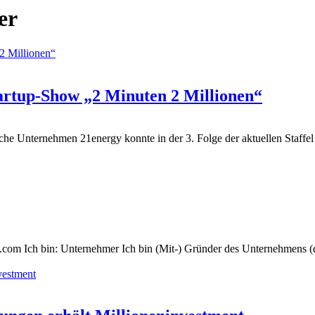
er
tartup-Show „2 Minuten 2 Millionen“
ische Unternehmen 21energy konnte in der 3. Folge der aktuellen Staf
om Ich bin: Unternehmer Ich bin (Mit-) Gründer des Unternehmens 