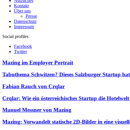
Nützliches
Kontakt
Über uns
Presse
Datenschutz
Impressum
Social profiles
Facebook
Twitter
Mazing im Employer Portrait
Tabuthema Schwitzen? Dieses Salzburger Startup hat
Fabian Rauch von Crqlar
Crqlar: Wie ein österreichisches Startup die Hotelwel
Manuel Messner von Mazing
Mazing: Verwandelt statische 2D-Bilder in eine visue