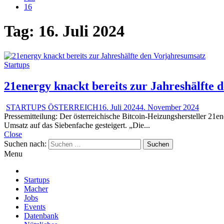
16
Tag:
16. Juli 2024
Startups
21energy knackt bereits zur Jahreshälfte
STARTUPS ÖSTERREICH
16. Juli 2024
4. November 2024
Pressemitteilung: Der österreichische Bitcoin-Heizungshersteller 21e
Umsatz auf das Siebenfache gesteigert. „Die...
Close
Suchen nach:
Menu
Startups
Macher
Jobs
Events
Datenbank