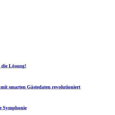
 die Lösung!
t mit smarten Gästedaten revolutioniert
lle Symphonie