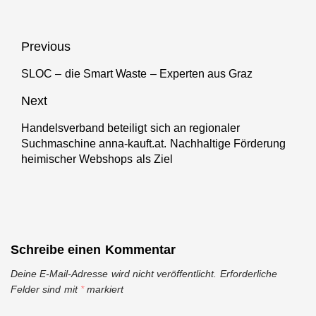
Beitragsnavigation
Previous
SLOC – die Smart Waste – Experten aus Graz
Previous
post:
Next
Handelsverband beteiligt sich an regionaler
Next
Suchmaschine anna-kauft.at. Nachhaltige Förderung
post:
heimischer Webshops als Ziel
Schreibe einen Kommentar
Deine E-Mail-Adresse wird nicht veröffentlicht.
Erforderliche
Felder sind mit
*
markiert