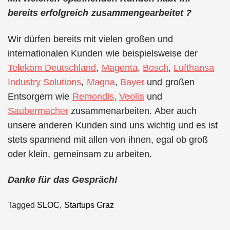
bereits erfolgreich zusammengearbeitet ?
Wir dürfen bereits mit vielen großen und
internationalen Kunden wie beispielsweise der
Telekom Deutschland
,
Magenta
,
Bosch
,
Lufthansa
Industry Solutions
,
Magna
,
Bayer
und großen
Entsorgern wie
Remondis
,
Veolia
und
Saubermacher
zusammenarbeiten. Aber auch
unsere anderen Kunden sind uns wichtig und es ist
stets spannend mit allen von ihnen, egal ob groß
oder klein, gemeinsam zu arbeiten.
Danke für das Gespräch!
Tagged
SLOC
,
Startups Graz