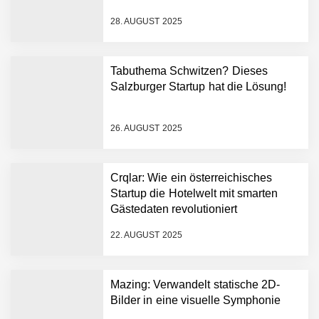
28. AUGUST 2025
Tabuthema Schwitzen? Dieses
Salzburger Startup hat die Lösung!
Mazing im Employer
Portrait
26. AUGUST 2025
Tabuthema Schwitzen?
Crqlar: Wie ein österreichisches
Dieses Salzburger Startup
Startup die Hotelwelt mit smarten
hat die Lösung!
Gästedaten revolutioniert
Fabian Rauch von Crqlar
22. AUGUST 2025
Mazing: Verwandelt statische 2D-
Crqlar: Wie ein
Bilder in eine visuelle Symphonie
österreichisches Startup die
Hotelwelt mit smarten