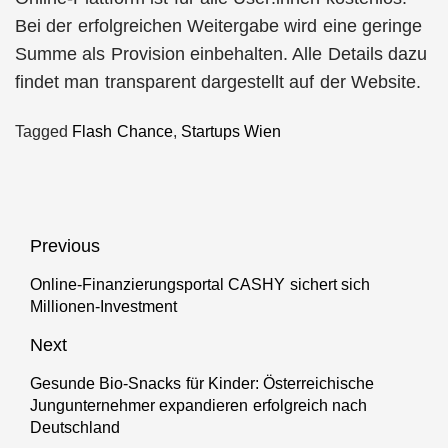
Bei der erfolgreichen Weitergabe wird eine geringe
Summe als Provision einbehalten. Alle Details dazu
findet man transparent dargestellt auf der Website.
Tagged
Flash Chance
,
Startups Wien
Beitragsnavigation
Previous
Online-Finanzierungsportal CASHY sichert sich
Previous
Millionen-Investment
post:
Next
Gesunde Bio-Snacks für Kinder: Österreichische
Next
Jungunternehmer expandieren erfolgreich nach
post:
Deutschland