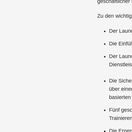
geschäftlicher
Zu den wichtig
Der Launc
Die Einfü
Der Launc
Dienstlei
Die Siche
über eine
basierten
Fünf gesc
Trainieren
Die Ernen