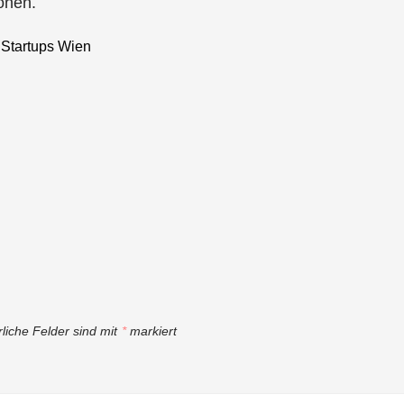
onen.
,
Startups Wien
rliche Felder sind mit
*
markiert