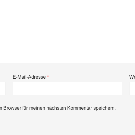
E-Mail-Adresse
*
We
m Browser für meinen nächsten Kommentar speichern.
rger Startup hat die Lösung!