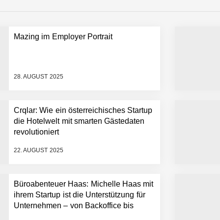
Mazing im Employer Portrait
tup die Hotelwelt mit smarten Gästedaten revolutioniert
28. AUGUST 2025
Crqlar: Wie ein österreichisches Startup
er in eine visuelle Symphonie
die Hotelwelt mit smarten Gästedaten
revolutioniert
22. AUGUST 2025
trait
Büroabenteuer Haas: Michelle Haas mit
ihrem Startup ist die Unterstützung für
Unternehmen – von Backoffice bis
Social Media