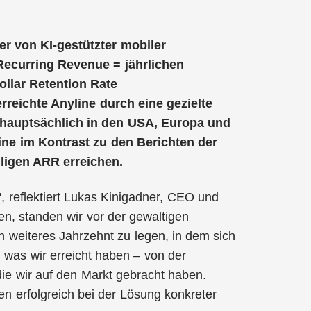
ter von KI-gestützter mobiler
Recurring Revenue = jährlichen
llar Retention Rate
rreichte Anyline durch eine gezielte
hauptsächlich in den USA, Europa und
ine im Kontrast zu den Berichten der
lligen ARR erreichen.
 reflektiert Lukas Kinigadner, CEO und
en, standen wir vor der gewaltigen
 weiteres Jahrzehnt zu legen, in dem sich
as, was wir erreicht haben – von der
ie wir auf den Markt gebracht haben.
n erfolgreich bei der Lösung konkreter