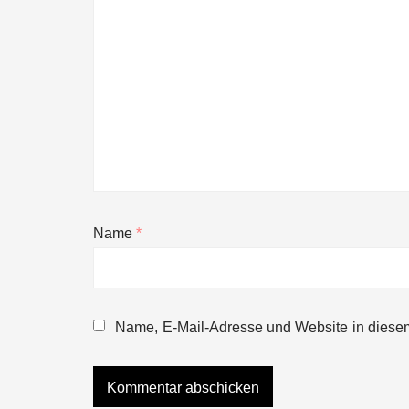
Name
*
Mazing im Employer Portrait
Name, E-Mail-Adresse und Website in diese
Tabuthema Schwitzen? Dieses Salzbu