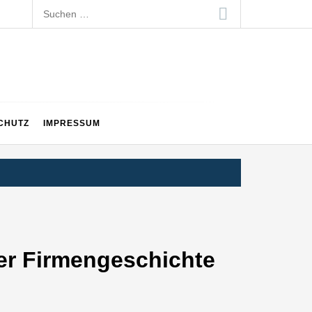
Suchen
nach:
CHUTZ
IMPRESSUM
ger Firmengeschichte