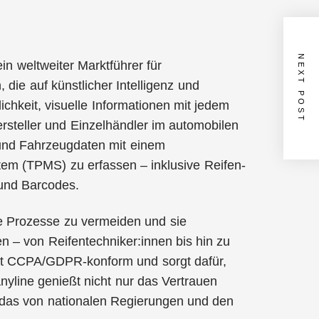
NEXT POST
in weltweiter Marktführer für
 die auf künstlicher Intelligenz und
chkeit, visuelle Informationen mit jedem
rsteller und Einzelhändler im automobilen
und Fahrzeugdaten mit einem
em (TPMS) zu erfassen – inklusive Reifen-
und Barcodes.
le Prozesse zu vermeiden und sie
en – von Reifentechniker:innen bis hin zu
ist CCPA/GDPR-konform und sorgt dafür,
nyline genießt nicht nur das Vertrauen
 das von nationalen Regierungen und den