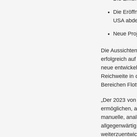
Die Eröff
USA abde
Neue Proj
Die Aussichten
erfolgreich au
neue entwickel
Reichweite in
Bereichen Flo
„Der 2023 von 
ermöglichen, a
manuelle, anal
allgegenwärtig
weiterzuentwic