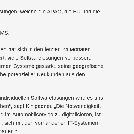
lassungen, welche die APAC, die EU und die
UMS.
en hat sich in den letzten 24 Monaten
ert, viele Softwarelösungen verbessert,
ernen Systeme gestärkt, seine geografische
ihe potenzieller Neukunden aus den
ndividuellen Softwarelösungen wird es uns
hen“, sagt Kinigadner. „Die Notwendigkeit,
m Automobilservice zu digitalisieren, ist
fen, sich mit den vorhandenen IT-Systemen
bauen.“