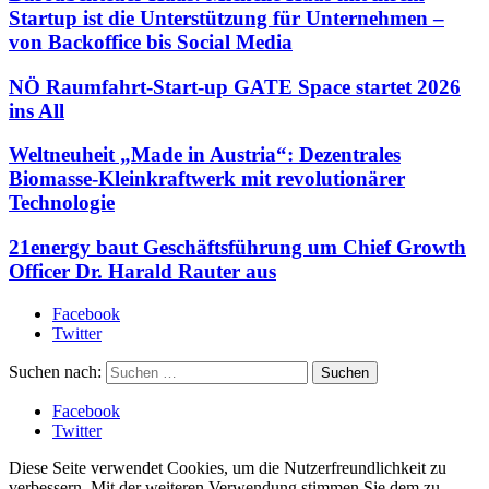
Startup ist die Unterstützung für Unternehmen –
von Backoffice bis Social Media
NÖ Raumfahrt-Start-up GATE Space startet 2026
ins All
Weltneuheit „Made in Austria“: Dezentrales
Biomasse-Kleinkraftwerk mit revolutionärer
Technologie
21energy baut Geschäftsführung um Chief Growth
Officer Dr. Harald Rauter aus
Facebook
Twitter
Suchen nach:
Facebook
Twitter
Diese Seite verwendet Cookies, um die Nutzerfreundlichkeit zu
verbessern. Mit der weiteren Verwendung stimmen Sie dem zu.