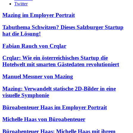
Twitter
Mazing im Employer Portrait
Tabuthema Schwitzen? Dieses Salzburger Startup
hat die Lösung!
Fabian Rauch von Crqlar
Crqlar: Wie ein österreichisches Startup die
Hotelwelt mit smarten Gästedaten revolutioniert
Manuel Messner von Mazing
Mazing: Verwandelt statische 2D-Bilder in eine
visuelle Symphonie
Büroabenteuer Haas im Employer Portrait
Michelle Haas von Büroabenteuer
Büroabenteuer Haas: Michelle Haas mit ihrem