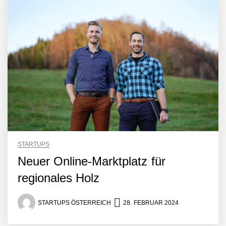
STARTUPS
Neuer Online-Marktplatz für
regionales Holz
Mazing im Employer
Portrait
STARTUPS ÖSTERREICH
28. FEBRUAR 2024
Tabuthema Schwitzen?