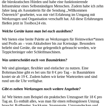
die bürokratischen Hürden und habe eine funktionierende
Infrastruktur eines Selbstständigen Menschen. Zudem habe ich zehn
Jahre lang als Ausstatterin für die Sendung „Willkommen
Österreich“ gearbeitet, was mir viel Erfahrung im Umgang mit
Werkzeugen und Organisation verschafft hat. All diese Erfahrungen
fließen jetzt in Toolbox24 ein.
Welche Geräte kann man bei euch ausleihen?
Wir bieten eine breite Palette an Werkzeugen für Heimwerker*innen
und Profis an – vom Akkubohrer bis zur Kreissäge. Besonders
beliebt sind Geräte, die nur gelegentlich gebraucht werden, wie
Teppichreiniger oder Schleifmaschinen.
Was unterscheidet euch von Baumärkten?
Wir sind günstiger, flexibler und einfacher zu nutzen. Eine
Bohrmaschine gibt es bei uns für 8 € pro Tag – in Baumärkten
kostet sie ab 19 €. Zudem haben wir keine Wartezeiten und sind
rund um die Uhr verfügbar.
Gibt es neben Werkzeugen noch weitere Angebote?
Ja! Wir bieten zum Beispiel ein praktisches Umzugsset für 18 € pro
Tag an. Es enthält alles, was man für einen reibungslosen Umzug
braucht: Rollbretter, Sackkarre, Spanngurte, Umzugsdecken und