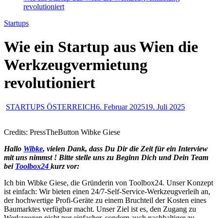
revolutioniert
Startups
Wie ein Startup aus Wien die
Werkzeugvermietung
revolutioniert
STARTUPS ÖSTERREICH
6. Februar 2025
19. Juli 2025
Credits: PressTheButton Wibke Giese
Hallo
Wibke
, vielen Dank, dass Du Dir die Zeit für ein Interview
mit uns nimmst ! Bitte stelle uns zu Beginn Dich und Dein Team
bei
Toolbox24
kurz vor:
Ich bin Wibke Giese, die Gründerin von Toolbox24. Unser Konzept
ist einfach: Wir bieten einen 24/7-Self-Service-Werkzeugverleih an,
der hochwertige Profi-Geräte zu einem Bruchteil der Kosten eines
Baumarktes verfügbar macht. Unser Ziel ist es, den Zugang zu
Werkzeugen nicht nur einfacher, sondern auch nachhaltiger zu