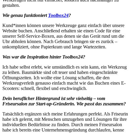
gestalten.
Wie genau funktioniert
Toolbox24
?
Kund*innen können unsere Werkzeuge ganz einfach über unsere
Website buchen. Anschließend erhalten sie einen Code für eine
unserer Self-Service-Boxen, aus denen sie das Gerät rund um die
Uhr abholen können. Nach Gebrauch bringen sie es zurück –
unkompliziert, ohne Papierkram und lange Wartezeiten.
Was war die Inspiration hinter Toolbox24?
Ich habe selbst erlebt, wie umständlich es sein kann, ein Werkzeug
zu leihen. Baumärkte sind oft teuer und haben eingeschränkte
Öffnungszeiten. Ich wollte eine Lösung schaffen, die den
Werkzeugverleih genauso einfach macht wie das Buchen eines E-
Scooters: schnell, flexibel und erschwinglich.
Dein beruflicher Hintergrund ist sehr vielseitig – vom
Friseursalon zur Start-up-Gründerin. Wie passt das zusammen?
Tatsächlich ergänzen sich meine Erfahrungen perfekt. Als Friseurin
habe ich gelernt, mit Menschen umzugehen und Lösungen für ihre
individuellen Bedürfnisse zu finden. Durch meinen Friseursalon
habe ich bereits eine Unternehmensgründung durchlaufen, kenne