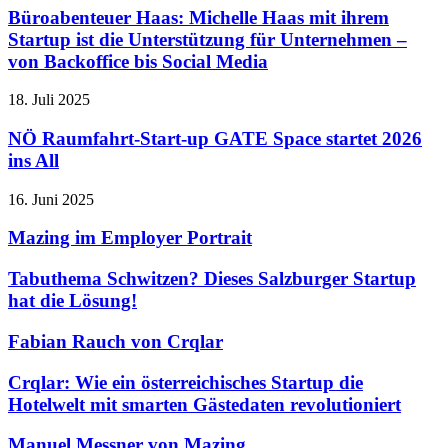
Büroabenteuer Haas: Michelle Haas mit ihrem
Startup ist die Unterstützung für Unternehmen –
von Backoffice bis Social Media
18. Juli 2025
NÖ Raumfahrt-Start-up GATE Space startet 2026
ins All
16. Juni 2025
Mazing im Employer Portrait
Tabuthema Schwitzen? Dieses Salzburger Startup
hat die Lösung!
Fabian Rauch von Crqlar
Crqlar: Wie ein österreichisches Startup die
Hotelwelt mit smarten Gästedaten revolutioniert
Manuel Messner von Mazing