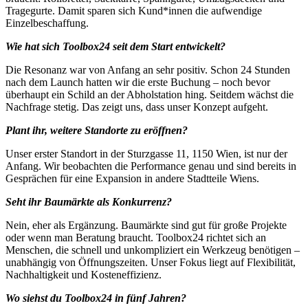
Tragegurte. Damit sparen sich Kund*innen die aufwendige
Einzelbeschaffung.
Wie hat sich Toolbox24 seit dem Start entwickelt?
Die Resonanz war von Anfang an sehr positiv. Schon 24 Stunden
nach dem Launch hatten wir die erste Buchung – noch bevor
überhaupt ein Schild an der Abholstation hing. Seitdem wächst die
Nachfrage stetig. Das zeigt uns, dass unser Konzept aufgeht.
Plant ihr, weitere Standorte zu eröffnen?
Unser erster Standort in der Sturzgasse 11, 1150 Wien, ist nur der
Anfang. Wir beobachten die Performance genau und sind bereits in
Gesprächen für eine Expansion in andere Stadtteile Wiens.
Seht ihr Baumärkte als Konkurrenz?
Nein, eher als Ergänzung. Baumärkte sind gut für große Projekte
oder wenn man Beratung braucht. Toolbox24 richtet sich an
Menschen, die schnell und unkompliziert ein Werkzeug benötigen –
unabhängig von Öffnungszeiten. Unser Fokus liegt auf Flexibilität,
Nachhaltigkeit und Kosteneffizienz.
Wo siehst du Toolbox24 in fünf Jahren?