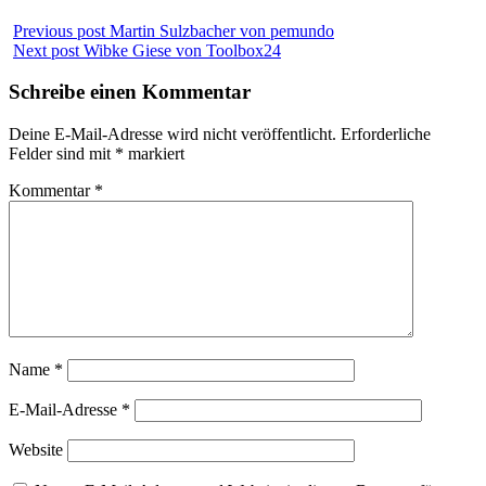
Previous post
Martin Sulzbacher von pemundo
Next post
Wibke Giese von Toolbox24
Schreibe einen Kommentar
Deine E-Mail-Adresse wird nicht veröffentlicht.
Erforderliche
Felder sind mit
*
markiert
Kommentar
*
Name
*
E-Mail-Adresse
*
Website