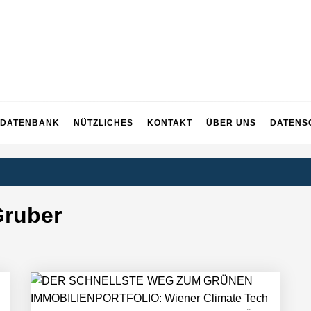
EICH
DATENBANK
NÜTZLICHES
KONTAKT
ÜBER UNS
DATENS
ruber