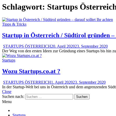
Schlagwort:
Startups Österreic
Tipps & Tricks
Startup in Österreich / Südtirol gründen – 
STARTUPS ÖSTERREICH
20. April 2020
23. September 2020
Der Weg von den ersten Ideen zur Gründung eines Startups bis hin zum
Startups
Wozu Startups.co.at ?
STARTUPS ÖSTERREICH
1. April 2020
23. September 2020
In der Startup-Welt bei uns in Österreich und dem angrenzenden Südt
Close
Suchen nach:
Menu
Startups