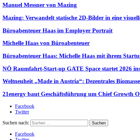
Manuel Messner von Mazing
Mazing: Verwandelt statische 2D-Bilder in eine visue
Büroabenteuer Haas im Employer Portrait
Michelle Haas von Büroabenteuer
Büroabenteuer Haas: Michelle Haas mit ihrem Startup
NÖ Raumfahrt-Start-up GATE Space startet 2026 ins
Weltneuheit „Made in Austria“: Dezentrales Biomasse
21energy baut Geschäftsführung um Chief Growth Of
Facebook
Twitter
Suchen nach:
Facebook
Twitter