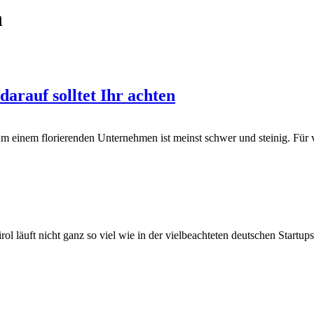
h
darauf solltet Ihr achten
 einem florierenden Unternehmen ist meinst schwer und steinig. Für vie
irol läuft nicht ganz so viel wie in der vielbeachteten deutschen Star