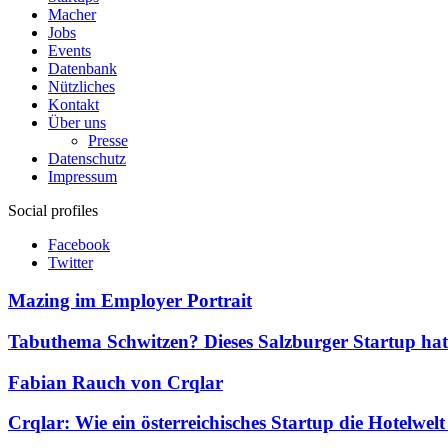
Macher
Jobs
Events
Datenbank
Nützliches
Kontakt
Über uns
Presse
Datenschutz
Impressum
Social profiles
Facebook
Twitter
Mazing im Employer Portrait
Tabuthema Schwitzen? Dieses Salzburger Startup hat
Fabian Rauch von Crqlar
Crqlar: Wie ein österreichisches Startup die Hotelwel