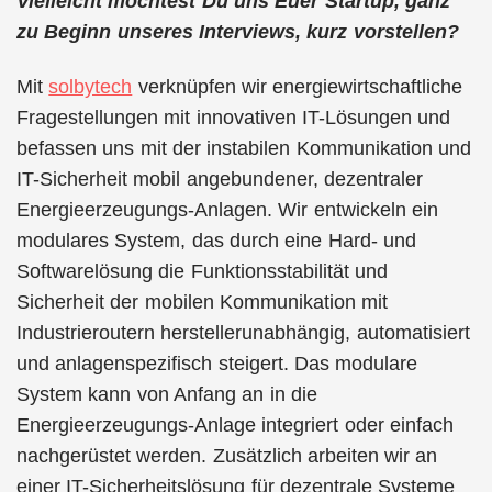
Vielleicht möchtest Du uns Euer Startup, ganz
zu Beginn unseres Interviews, kurz vorstellen?
Mit
solbytech
verknüpfen wir energiewirtschaftliche
Fragestellungen mit innovativen IT-Lösungen und
befassen uns mit der instabilen Kommunikation und
IT-Sicherheit mobil angebundener, dezentraler
Energieerzeugungs-Anlagen. Wir entwickeln ein
modulares System, das durch eine Hard- und
Softwarelösung die Funktionsstabilität und
Sicherheit der mobilen Kommunikation mit
Industrieroutern herstellerunabhängig, automatisiert
und anlagenspezifisch steigert. Das modulare
System kann von Anfang an in die
Energieerzeugungs-Anlage integriert oder einfach
nachgerüstet werden. Zusätzlich arbeiten wir an
einer IT-Sicherheitslösung für dezentrale Systeme