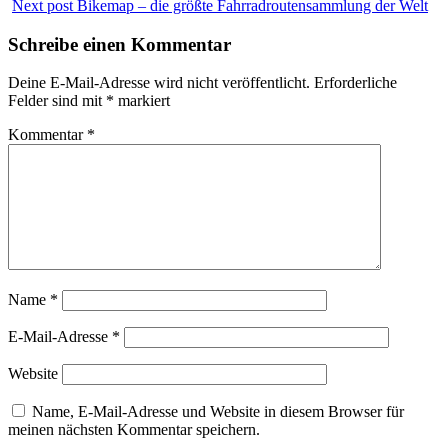
Next post
Bikemap – die größte Fahrradroutensammlung der Welt
Schreibe einen Kommentar
Deine E-Mail-Adresse wird nicht veröffentlicht.
Erforderliche
Felder sind mit
*
markiert
Kommentar
*
Name
*
E-Mail-Adresse
*
Website
Name, E-Mail-Adresse und Website in diesem Browser für
meinen nächsten Kommentar speichern.