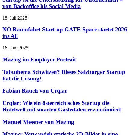
von Backoffice bis Social Media
18. Juli 2025
NÖ Raumfahrt-Start-up GATE Space startet 2026
ins All
16. Juni 2025
Mazing im Employer Portrait
Tabuthema Schwitzen? Dieses Salzburger Startup
hat die Lösung!
Fabian Rauch von Crqlar
Crqlar: Wie ein österreichisches Startup die
Hotelwelt mit smarten Gästedaten revolutioniert
Manuel Messner von Mazing
Mazing: Verwandelt statische 2D-Bilder in eine