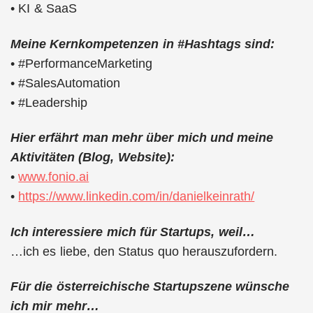
• KI & SaaS
Meine Kernkompetenzen in #Hashtags sind:
• #PerformanceMarketing
• #SalesAutomation
• #Leadership
Hier erfährt man mehr über mich und meine
Aktivitäten (Blog, Website):
•
www.fonio.ai
•
https://www.linkedin.com/in/danielkeinrath/
Ich interessiere mich für Startups, weil…
…ich es liebe, den Status quo herauszufordern.
Für die österreichische Startupszene wünsche
ich mir mehr…