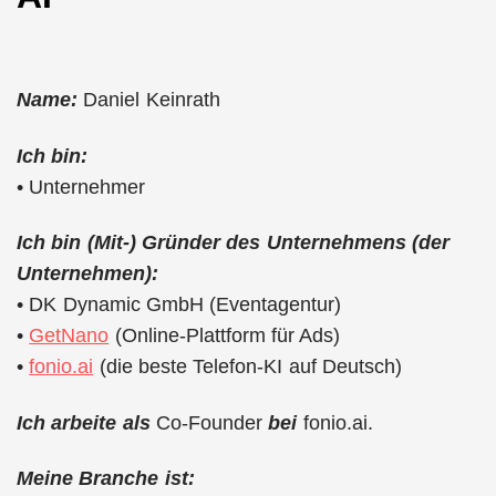
Name:
Daniel Keinrath
Ich bin:
• Unternehmer
Ich bin (Mit-) Gründer des Unternehmens (der
Unternehmen):
• DK Dynamic GmbH (Eventagentur)
•
GetNano
(Online-Plattform für Ads)
•
fonio.ai
(die beste Telefon-KI auf Deutsch)
Ich arbeite als
Co-Founder
bei
fonio.ai.
Meine Branche ist: