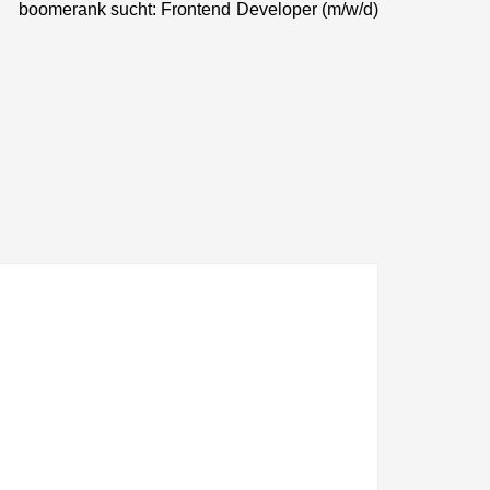
boomerank sucht: Frontend Developer (m/w/d)
Next
post: