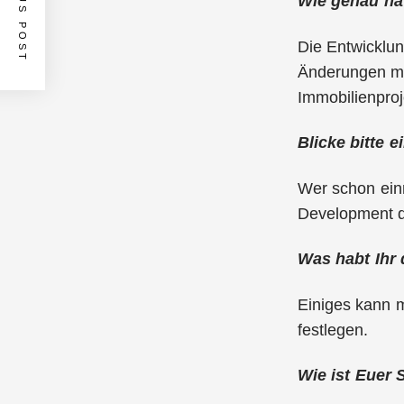
PREVIOUS POST
Wie genau hat
Die Entwicklung
Änderungen ma
Immobilienproj
Blicke bitte 
Wer schon einm
Development de
Was habt Ihr 
Einiges kann m
festlegen.
Wie ist Euer S