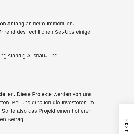
 von Anfang an beim Immobilien-
ährend des rechtlichen Set-Ups einige
ung ständig Ausbau- und
stellen. Diese Projekte werden von uns
ten. Bei uns erhalten die Investoren im
ollte also das Projekt einen höheren
ren Betrag.