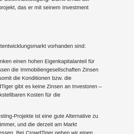
projekt, das er mit seinem Investment
ktentwicklungsmarkt vorhanden sind:
nken einen hohen Eigenkapitalanteil für
ssen die Immobiliengesellschaften Zinsen
somit die Konditionen bzw. die
iger gibt es keine Zinsen an Investoren –
stellbaren Kosten für die
ting-Projekte ist eine gute Alternative zu
 immer, und die derzeit am Markt
essen. Bei CrowdTiger gehen wir einen