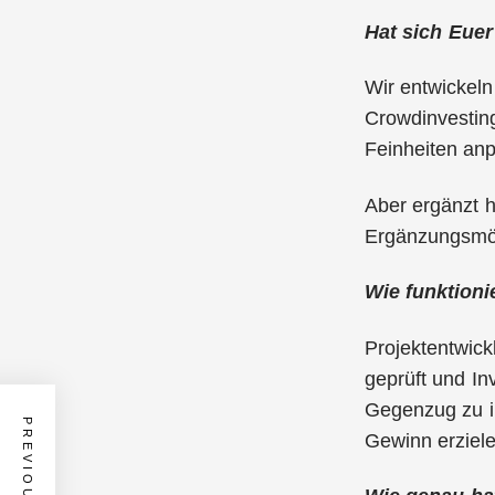
Hat sich Euer
Wir entwickeln
Crowdinvesting
Feinheiten an
Aber ergänzt h
Ergänzungsmög
Wie funktioni
Projektentwick
geprüft und In
Gegenzug zu i
Gewinn erziele