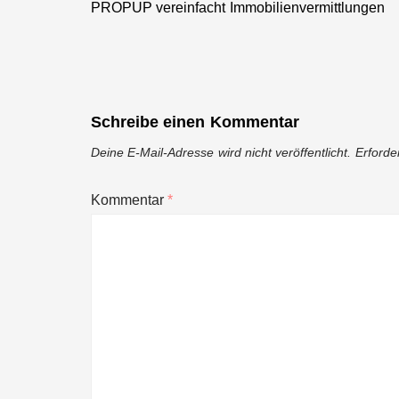
PROPUP vereinfacht Immobilienvermittlungen
Previous
post:
Schreibe einen Kommentar
Deine E-Mail-Adresse wird nicht veröffentlicht.
Erforde
Kommentar
*