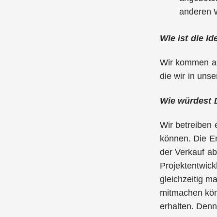
anderen W
Wie ist die I
Wir kommen al
die wir in uns
Wie würdest 
Wir betreiben 
können. Die E
der Verkauf ab
Projektentwick
gleichzeitig m
mitmachen könn
erhalten. Denn