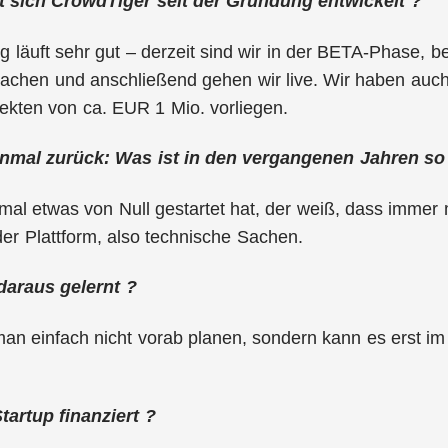
 sich CrowdTiger seit der Gründung entwickelt ?
 läuft sehr gut – derzeit sind wir in der BETA-Phase, bei
chen und anschließend gehen wir live. Wir haben auch 
ekten von ca. EUR 1 Mio. vorliegen.
einmal zurück: Was ist in den vergangenen Jahren so
al etwas von Null gestartet hat, der weiß, dass immer 
r Plattform, also technische Sachen.
daraus gelernt ?
an einfach nicht vorab planen, sondern kann es erst im
tartup finanziert ?