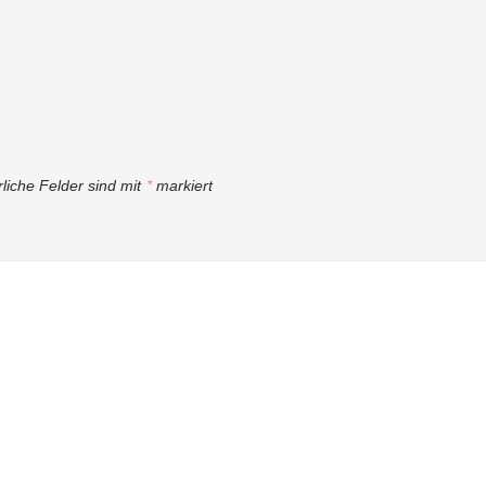
rliche Felder sind mit
*
markiert