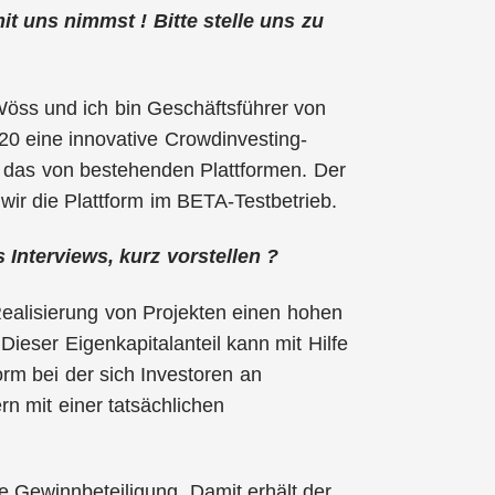
mit uns nimmst ! Bitte stelle uns zu
Wöss und ich bin Geschäftsführer von
0 eine innovative Crowdinvesting-
ls das von bestehenden Plattformen. Der
ir die Plattform im BETA-Testbetrieb.
Interviews, kurz vorstellen ?
Realisierung von Projekten einen hohen
 Dieser Eigenkapitalanteil kann mit Hilfe
rm bei der sich Investoren an
n mit einer tatsächlichen
te Gewinnbeteiligung. Damit erhält der