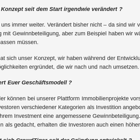
 Konzept seit dem Start irgendwie verändert ?
 uns immer weiter. Verändert bisher nicht – da sind wir
 mit Gewinnbeteiligung, aber zum Beispiel haben wir w
passen müssen.
at sich unser Konzept, wir haben während der Entwickl
lichkeiten ergründet, die wir nach und nach umsetzen.
ert Euer Geschäftsmodell ?
ler können bei unserer Plattform Immobilienprojekte vor
vestoren verschiedener Kategorien als Investition angebo
hrem Investment eine angemessene Gewinnbeteiligung. S
n als gedacht, erhalten die Investoren auch einen höhe