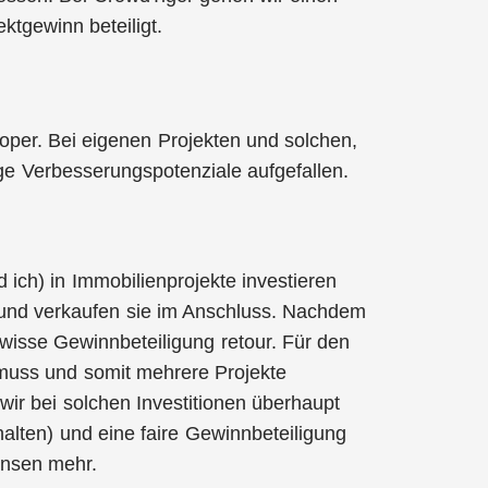
ktgewinn beteiligt.
per. Bei eigenen Projekten und solchen,
ge Verbesserungspotenziale aufgefallen.
 ich) in Immobilienprojekte investieren
und verkaufen sie im Anschluss. Nachdem
wisse Gewinnbeteiligung retour. Für den
n muss und somit mehrere Projekte
 wir bei solchen Investitionen überhaupt
alten) und eine faire Gewinnbeteiligung
insen mehr.