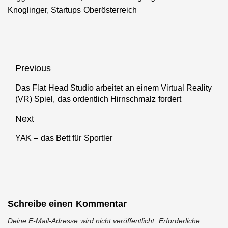
Knoglinger
,
Startups Oberösterreich
Beitragsnavigation
Previous
Das Flat Head Studio arbeitet an einem Virtual Reality
Previous
(VR) Spiel, das ordentlich Hirnschmalz fordert
post:
Next
YAK – das Bett für Sportler
Next
post:
Schreibe einen Kommentar
Deine E-Mail-Adresse wird nicht veröffentlicht.
Erforderliche