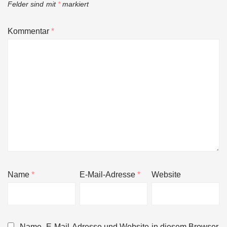
Felder sind mit
*
markiert
Kommentar
*
Name
*
E-Mail-Adresse
*
Website
Name, E-Mail-Adresse und Website in diesem Browser