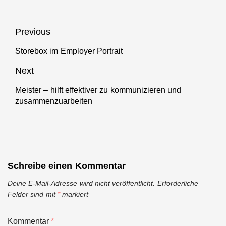
Beitragsnavigation
Previous
Storebox im Employer Portrait
Previous
post:
Next
Meister – hilft effektiver zu kommunizieren und
Next
zusammenzuarbeiten
post:
Schreibe einen Kommentar
Deine E-Mail-Adresse wird nicht veröffentlicht.
Erforderliche
Felder sind mit
*
markiert
Kommentar
*