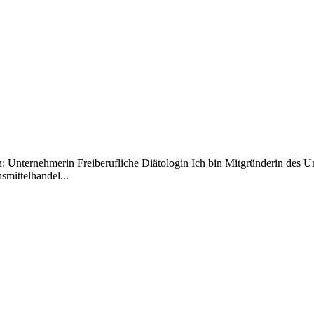
 Unternehmerin Freiberufliche Diätologin Ich bin Mitgründerin des Un
mittelhandel...