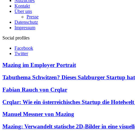
Nützliches
Kontakt
Über uns
Presse
Datenschutz
Impressum
Social profiles
Facebook
Twitter
Mazing im Employer Portrait
Tabuthema Schwitzen? Dieses Salzburger Startup hat
Fabian Rauch von Crqlar
Crqlar: Wie ein österreichisches Startup die Hotelwel
Manuel Messner von Mazing
Mazing: Verwandelt statische 2D-Bilder in eine visue