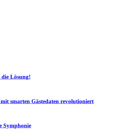
 die Lösung!
t mit smarten Gästedaten revolutioniert
lle Symphonie