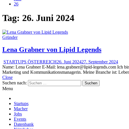
26
Tag:
26. Juni 2024
Gründer
Lena Grabner von Lipid Legends
STARTUPS ÖSTERREICH
26. Juni 2024
27. September 2024
Name: Lena Grabner E-Mail: lena.grabner@lipid-legends.com Ich bin:
Marketing und Kommunikationsmanagerin. Meine Branche ist: Lebens
Close
Suchen nach:
Menu
Startups
Macher
Jobs
Events
Datenbank