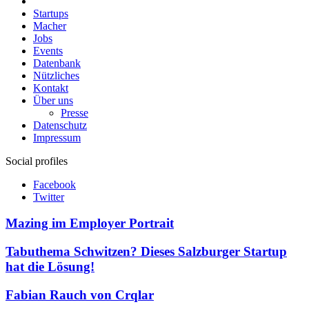
Startups
Macher
Jobs
Events
Datenbank
Nützliches
Kontakt
Über uns
Presse
Datenschutz
Impressum
Social profiles
Facebook
Twitter
Mazing im Employer Portrait
Tabuthema Schwitzen? Dieses Salzburger Startup
hat die Lösung!
Fabian Rauch von Crqlar