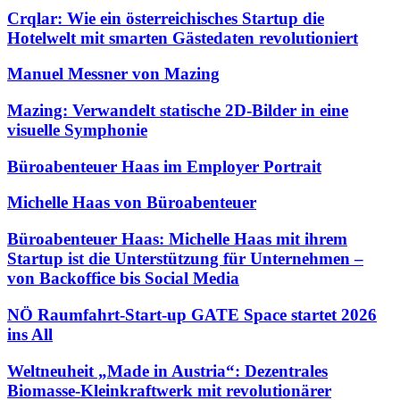
Crqlar: Wie ein österreichisches Startup die
Hotelwelt mit smarten Gästedaten revolutioniert
Manuel Messner von Mazing
Mazing: Verwandelt statische 2D-Bilder in eine
visuelle Symphonie
Büroabenteuer Haas im Employer Portrait
Michelle Haas von Büroabenteuer
Büroabenteuer Haas: Michelle Haas mit ihrem
Startup ist die Unterstützung für Unternehmen –
von Backoffice bis Social Media
NÖ Raumfahrt-Start-up GATE Space startet 2026
ins All
Weltneuheit „Made in Austria“: Dezentrales
Biomasse-Kleinkraftwerk mit revolutionärer