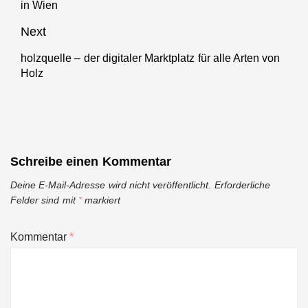
in Wien
post:
Next
holzquelle – der digitaler Marktplatz für alle Arten von
Next
Holz
post:
Schreibe einen Kommentar
Deine E-Mail-Adresse wird nicht veröffentlicht.
Erforderliche
Felder sind mit
*
markiert
Kommentar
*