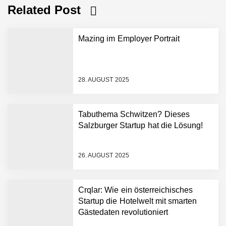
Related Post
Mazing im Employer Portrait
28. AUGUST 2025
Tabuthema Schwitzen? Dieses
Salzburger Startup hat die Lösung!
Mazing im Employer
Portrait
26. AUGUST 2025
Tabuthema Schwitzen?
Crqlar: Wie ein österreichisches
Dieses Salzburger Startup
Startup die Hotelwelt mit smarten
hat die Lösung!
Gästedaten revolutioniert