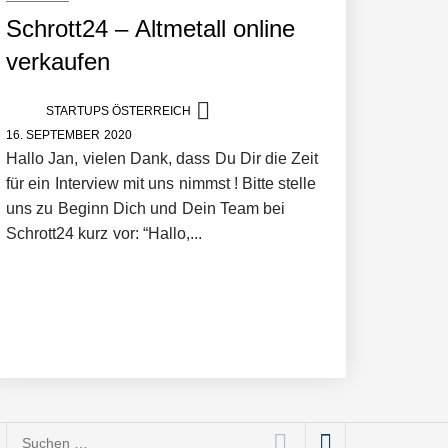
Schrott24 – Altmetall online
verkaufen
STARTUPS ÖSTERREICH
16. SEPTEMBER 2020
Hallo Jan, vielen Dank, dass Du Dir die Zeit
für ein Interview mit uns nimmst ! Bitte stelle
uns zu Beginn Dich und Dein Team bei
Schrott24 kurz vor: “Hallo,...
ce bis Social Media
Suchen