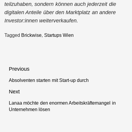
teilzuhaben, sondern können auch jederzeit die
digitalen Anteile über den Marktplatz an andere
Investor:innen weiterverkaufen.
Tagged
Brickwise
,
Startups Wien
Beitragsnavigation
Previous
Absolventen starten mit Start-up durch
Previous
post:
Next
Lanaa möchte den enormen Arbeitskräftemangel in
Next
Unternehmen lösen
post: