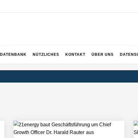
EICH
DATENBANK
NÜTZLICHES
KONTAKT
ÜBER UNS
DATENS