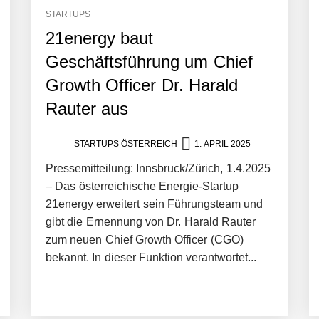
STARTUPS
21energy baut
Geschäftsführung um Chief
Growth Officer Dr. Harald
Rauter aus
STARTUPS ÖSTERREICH
1. APRIL 2025
Pressemitteilung: Innsbruck/Zürich, 1.4.2025
– Das österreichische Energie-Startup
rger Startup hat die Lösung!
21energy erweitert sein Führungsteam und
gibt die Ernennung von Dr. Harald Rauter
zum neuen Chief Growth Officer (CGO)
bekannt. In dieser Funktion verantwortet...
tup die Hotelwelt mit smarten Gästedaten revolutioniert