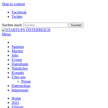
Skip to content
Facebook
Twitter
Suchen nach:
Menu
STARTUPS ÖSTERREICH
Alles rund um die Startupszene bei uns in Österreich
Startups
Macher
Jobs
Events
Datenbank
Nützliches
Kontakt
Über uns
Presse
Datenschutz
Impressum
Home
2021
Februar